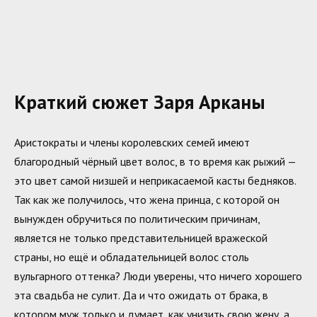
Краткий сюжет Заря Арканы
Аристократы и члены королевских семей имеют
благородный чёрный цвет волос, в то время как рыжий —
это цвет самой низшей и неприкасаемой касты бедняков.
Так как же получилось, что жена принца, с которой он
вынужден обручиться по политическим причинам,
является не только представительницей вражеской
страны, но ещё и обладательницей волос столь
вульгарного оттенка? Люди уверены, что ничего хорошего
эта свадьба не сулит. Да и что ожидать от брака, в
котором муж только и думает, как унизить свою жену, а