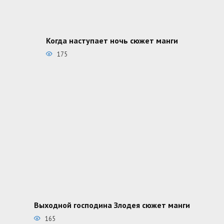
Когда наступает ночь сюжет манги
175
Выходной господина Злодея сюжет манги
165