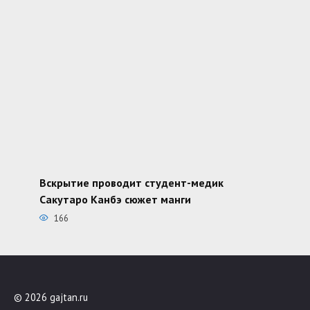
Вскрытие проводит студент-медик
Сакутаро Канбэ сюжет манги
166
© 2026 gajtan.ru