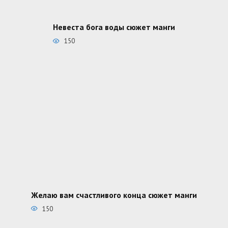
Невеста бога воды сюжет манги
150
Желаю вам счастливого конца сюжет манги
150