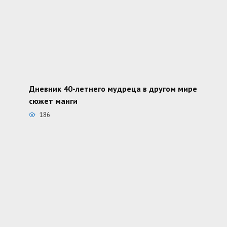
Дневник 40-летнего мудреца в другом мире
сюжет манги
186