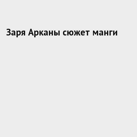
Заря Арканы сюжет манги