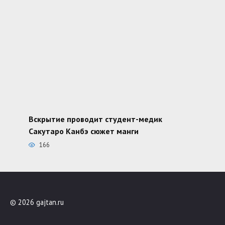
Вскрытие проводит студент-медик
Сакутаро Канбэ сюжет манги
166
© 2026 gajtan.ru