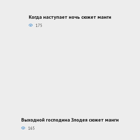
Когда наступает ночь сюжет манги
175
Выходной господина Злодея сюжет манги
165