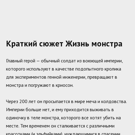
Краткий сюжет Жизнь монстра
Главный герой — обычный солдат из воюющей империи,
которого используют в качестве подопытного кролика
для экспериментов генной инженерии, превращают в
монстра и погружают в криосон.
Через 200 лет он просыпается в мире меча и колдовства.
Империи больше нет, и ему приходится выживать в
одиночку в теле монстра, которого все хотят убить на
месте. Тем временем он сталкивается с различными
красотками (и эльфийками), нуждающимися в спасении.