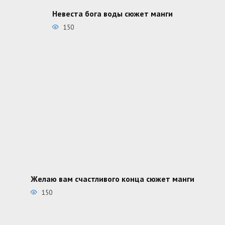
Невеста бога воды сюжет манги
150
Желаю вам счастливого конца сюжет манги
150