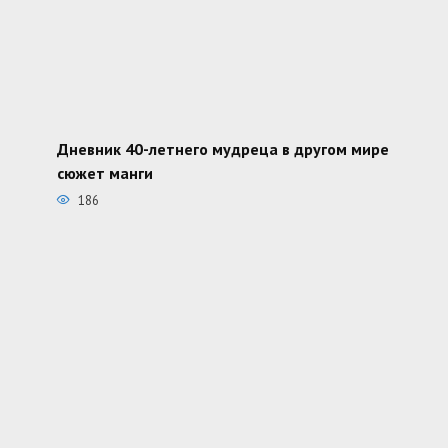
Дневник 40-летнего мудреца в другом мире
сюжет манги
186