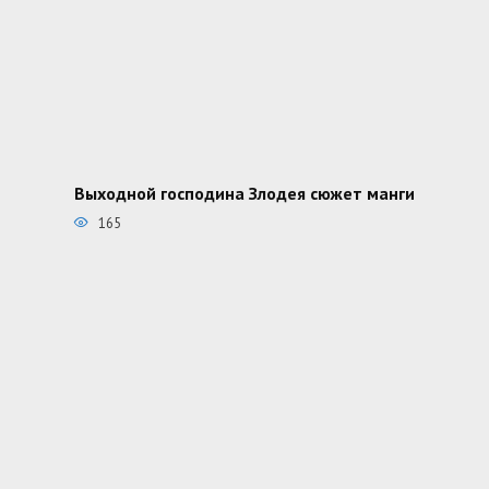
Выходной господина Злодея сюжет манги
165