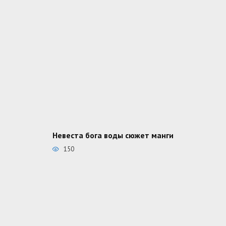
Невеста бога воды сюжет манги
150