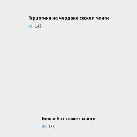
Герцогиня на чердаке сюжет манги
142
Билли Бэт сюжет манги
133