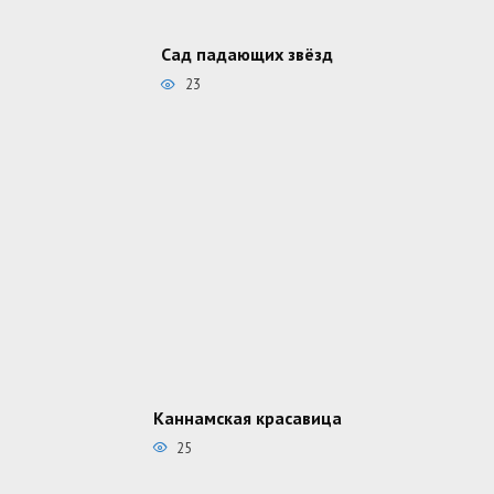
Сад падающих звёзд
23
Каннамская красавица
25