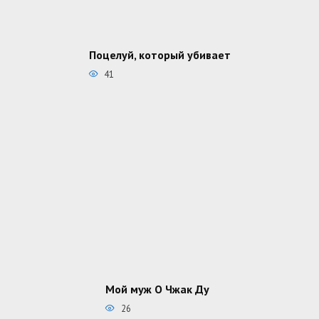
Поцелуй, который убивает
41
Мой муж О Чжак Ду
26