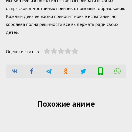
Им Хва Рён изо всех сил пытается превратить своих
отпрысков в достойных принцев с помощью образования.
Каждый день ее жизни приносит новые испытаний, но
королева полна решимости всё выдержать ради своих
детей.
Оцените статью
Похожие аниме