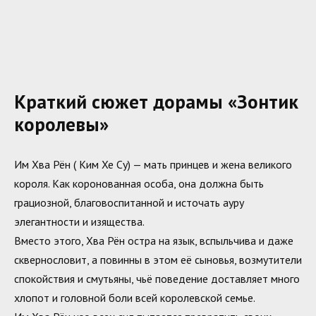
Краткий сюжет дорамы «Зонтик
королевы»
Им Хва Рён ( Ким Хе Су) — мать принцев и жена великого
короля. Как коронованная особа, она должна быть
грациозной, благовоспитанной и источать ауру
элегантности и изящества.
Вместо этого, Хва Рён остра на язык, вспыльчива и даже
сквернословит, а повинны в этом её сыновья, возмутители
спокойствия и смутьяны, чьё поведение доставляет много
хлопот и головной боли всей королевской семье.