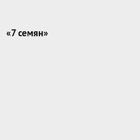
«7 семян»