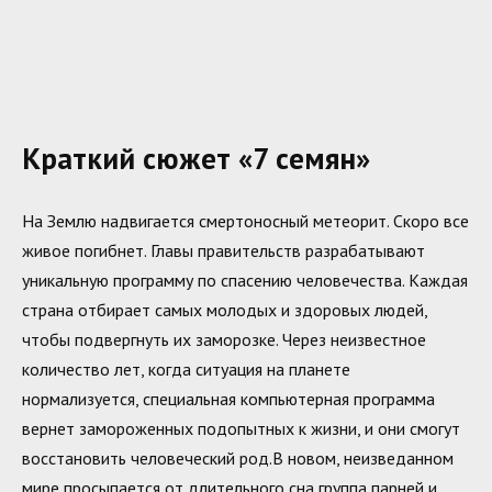
Краткий сюжет «7 семян»
На Землю надвигается смертоносный метеорит. Скоро все
живое погибнет. Главы правительств разрабатывают
уникальную программу по спасению человечества. Каждая
страна отбирает самых молодых и здоровых людей,
чтобы подвергнуть их заморозке. Через неизвестное
количество лет, когда ситуация на планете
нормализуется, специальная компьютерная программа
вернет замороженных подопытных к жизни, и они смогут
восстановить человеческий род.В новом, неизведанном
мире просыпается от длительного сна группа парней и