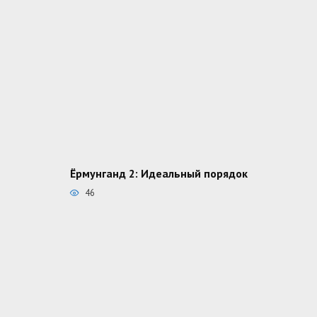
Ёрмунганд 2: Идеальный порядок
46