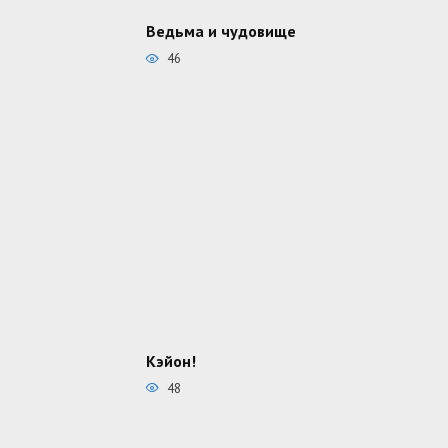
Ведьма и чудовище
46
Кэйон!
48