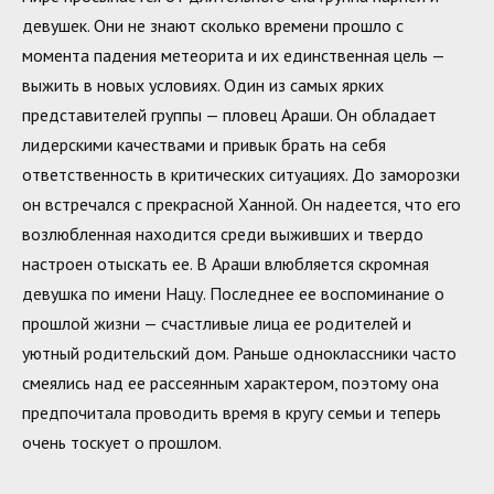
девушек. Они не знают сколько времени прошло с
момента падения метеорита и их единственная цель —
выжить в новых условиях. Один из самых ярких
представителей группы — пловец Араши. Он обладает
лидерскими качествами и привык брать на себя
ответственность в критических ситуациях. До заморозки
он встречался с прекрасной Ханной. Он надеется, что его
возлюбленная находится среди выживших и твердо
настроен отыскать ее. В Араши влюбляется скромная
девушка по имени Нацу. Последнее ее воспоминание о
прошлой жизни — счастливые лица ее родителей и
уютный родительский дом. Раньше одноклассники часто
смеялись над ее рассеянным характером, поэтому она
предпочитала проводить время в кругу семьи и теперь
очень тоскует о прошлом.