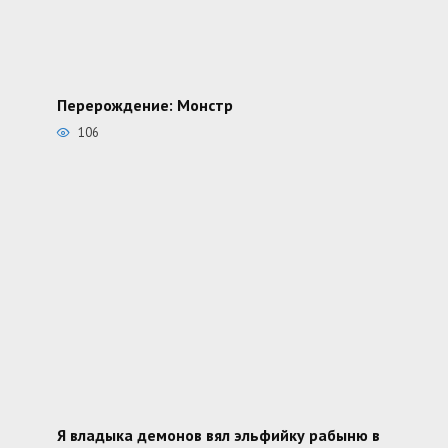
Перерождение: Монстр
106
Я владыка демонов вял эльфийку рабыню в