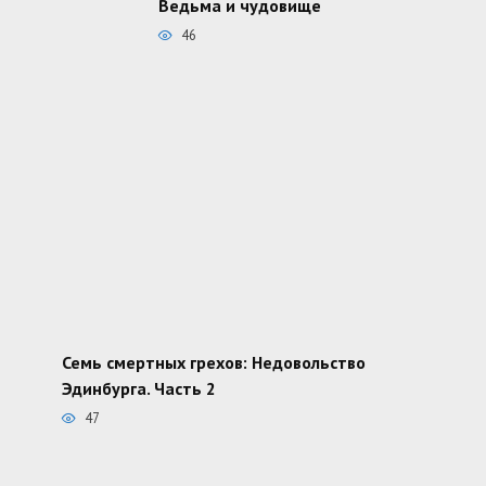
Ведьма и чудовище
46
Семь смертных грехов: Недовольство
Эдинбурга. Часть 2
47