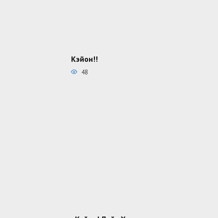
Кэйон!!
48