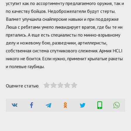
уступит как по ассортименту предлагаемого оружия, так и
по качеству бойцов. Недоброжелатели будут стерты.
Валмет улучшила снайперские навыки и при поддержке
Люца с ребятами умело ликвидирует врагов, где бы те ни
прятались. А еще есть специалисты по минно-взрывному
делу и ножевому бою, разведчики, артиллеристы,
собственная система спутникового слежения. Армия HCLI
никого не боится. Если нужно, применит крылатые ракеты
и полевые гаубицы.
Оцените статью