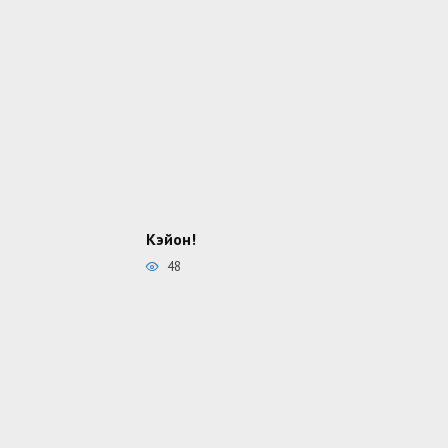
Кэйон!
48