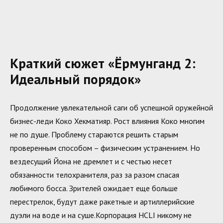
Краткий сюжет «Ёрмунганд 2:
Идеальный порядок»
Продолжение увлекательной саги об успешной оружейной
бизнес-леди Коко Хекматияр. Рост влияния Коко многим
не по душе. Проблему стараются решить старым
проверенным способом – физическим устранением. Но
вездесущий Йона не дремлет и с честью несет
обязанности телохранителя, раз за разом спасая
любимого босса. Зрителей ожидает еще больше
перестрелок, будут даже ракетные и артиллерийские
дуэли на воде и на суше.Корпорация HCLI никому не