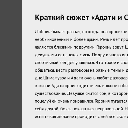
Краткий сюжет «Адати и 
Любовь бывает разная, но когда она проникае
необыкновенным и более ярким. Речь идёт про
являются близкими подругами. Героинь зовут 
девушками есть некая связь. Подруги часто вс
спортивный зал для учащихся. Это тихое и сп
общаться, вести разговоры на разные темы и 
дне.Шимамуара и Адати очень любят разговар
в жизни Адати происходит очень важное собы
существование. Девушке снится сон, в которо
поцелуй ей очень понравился. Героиня пугается
себя другой, боясь показаться неправильной. 
испытывая желание проводить с ней всё своё 