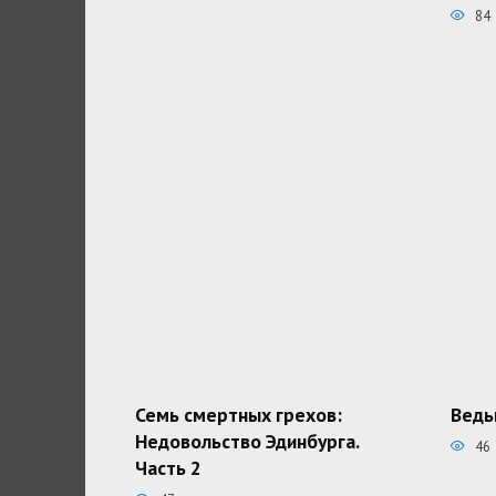
84
Семь смертных грехов:
Ведь
Недовольство Эдинбурга.
46
Часть 2