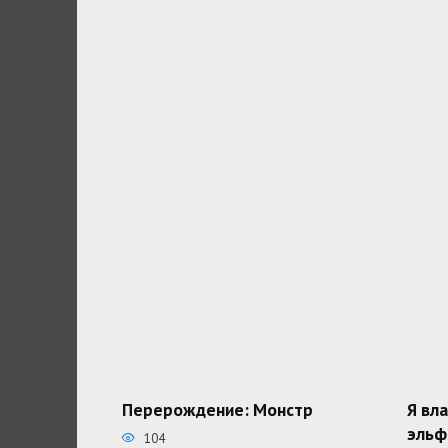
Перерождение: Монстр
Я вл
эльф
104