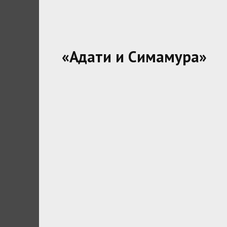
«Адати и Симамура»