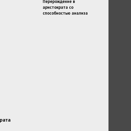
Перерождение в
аристократа со
способностью анализа
рата