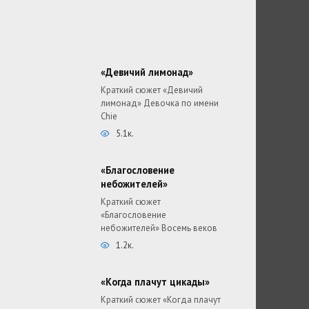
«Девичий лимонад»
Краткий сюжет «Девичий
лимонад» Девочка по имени
Chie
5.1к.
«Благословение
небожителей»
Краткий сюжет
«Благословение
небожителей» Восемь веков
1.2к.
«Когда плачут цикады»
Краткий сюжет «Когда плачут