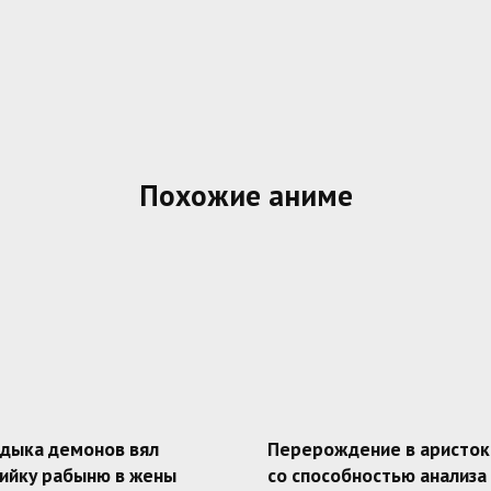
Похожие аниме
адыка демонов вял
Перерождение в аристок
ийку рабыню в жены
со способностью анализа