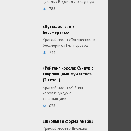
цикады» В довольно крупную
788
«Путешествие к
бессмертию»
Краткий сюжет «Путешествие к
бессмертию» Гугл перевод!
744
«Рейтинг короля: Сундук с
сокровищами мужества»
(2 сезон)
Краткий сюжет «Рейтинг
короля: Сундук с
сокровищами
628
«Школьная форма Акэби»
Краткий сюжет «Школьная