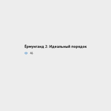
Ёрмунганд 2: Идеальный порядок
46