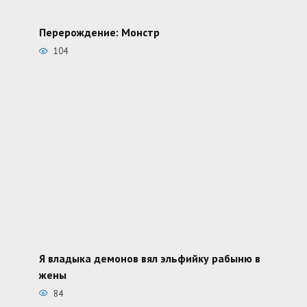
Перерождение: Монстр
104
Я владыка демонов вял эльфийку рабыню в
жены
84