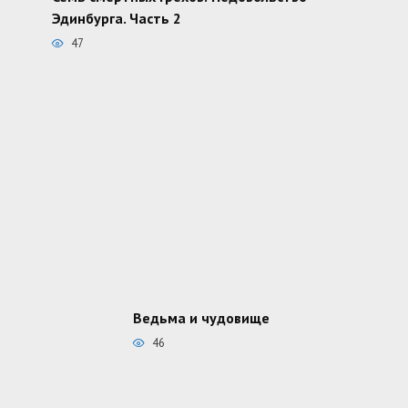
Эдинбурга. Часть 2
47
Ведьма и чудовище
46