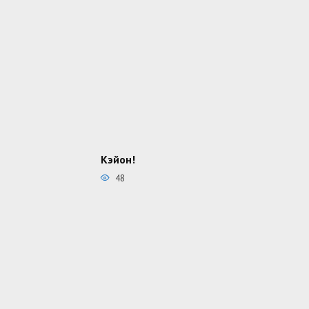
Кэйон!
48