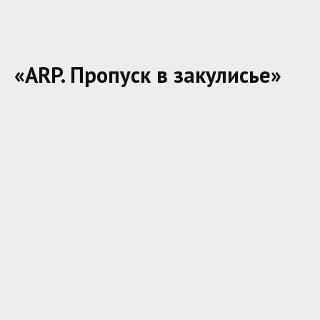
«ARP. Пропуск в закулисье»