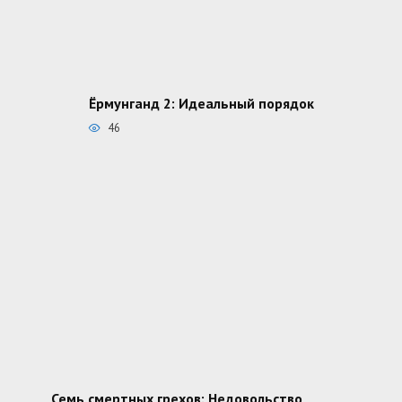
Ёрмунганд 2: Идеальный порядок
46
Семь смертных грехов: Недовольство