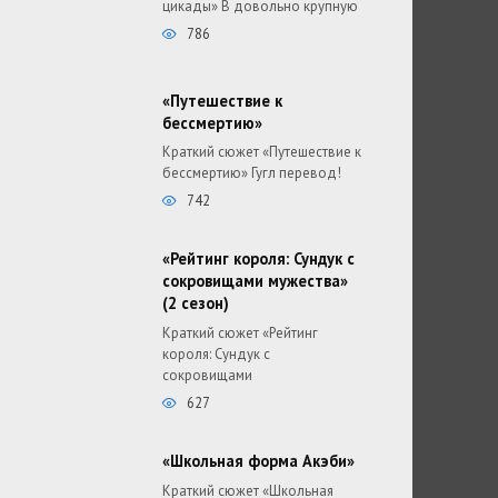
цикады» В довольно крупную
786
«Путешествие к
бессмертию»
Краткий сюжет «Путешествие к
бессмертию» Гугл перевод!
742
«Рейтинг короля: Сундук с
сокровищами мужества»
(2 сезон)
Краткий сюжет «Рейтинг
короля: Сундук с
сокровищами
627
«Школьная форма Акэби»
Краткий сюжет «Школьная