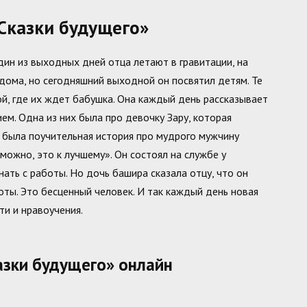
Сказки будущего»
дин из выходных дней отца летают в гравитации, на
дома, но сегодняшний выходной он посвятил детям. Те
, где их ждет бабушка. Она каждый день рассказывает
ем. Одна из них была про девочку Зару, которая
м была поучительная история про мудрого мужчину
ожно, это к лучшему». Он состоял на службе у
ать с работы. Но дочь башира сказала отцу, что он
оты. Это бесценный человек. И так каждый день новая
ти и нравоучения.
азки будущего» онлайн