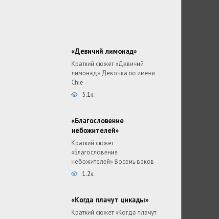
«Девичий лимонад»
Краткий сюжет «Девичий
лимонад» Девочка по имени
Chie
5.1к.
«Благословение
небожителей»
Краткий сюжет
«Благословение
небожителей» Восемь веков
1.2к.
«Когда плачут цикады»
Краткий сюжет «Когда плачут