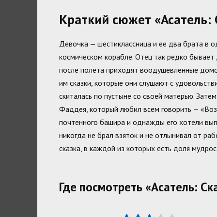
Краткий сюжет «Асатель: 
Девочка — шестиклассница и ее два брата в о
космическом корабле. Отец так редко бывает 
после полета приходят воодушевленные домой
им сказки, которые они слушают с удовольстви
скиталась по пустыне со своей матерью. Зате
Фаддея, который любил всем говорить — «Возм
почтенного башира и однажды его хотели выгн
никогда не брал взяток и не отлынивал от раб
сказка, в каждой из которых есть доля мудрос
Где посмотреть «Асатель: Ск