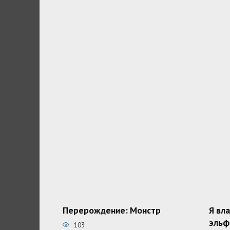
Перерождение: Монстр
Я вл
эльф
103