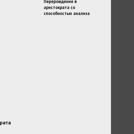
Перерождение в
аристократа со
способностью анализа
рата