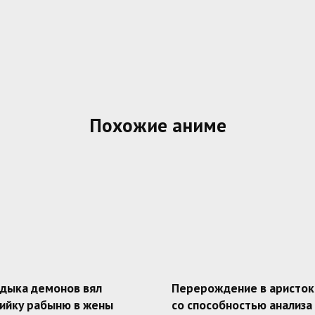
Похожие аниме
адыка демонов вял
Перерождение в аристок
ийку рабыню в жены
со способностью анализа