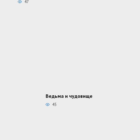
47
Ведьма и чудовище
45