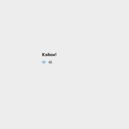
Кэйон!
48