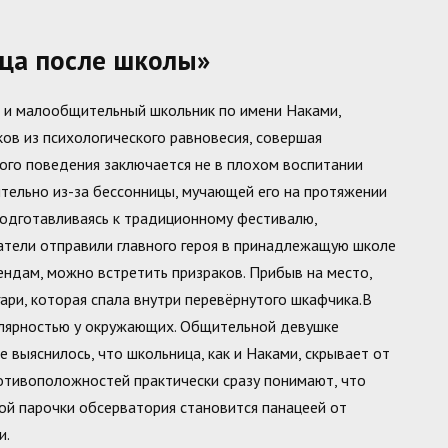
ца после школы»
 и малообщительный школьник по имени Наками,
ов из психологического равновесия, совершая
ого поведения заключается не в плохом воспитании
тельно из-за бессонницы, мучающей его на протяжении
одготавливаясь к традиционному фестивалю,
атели отправили главного героя в принадлежащую школе
гендам, можно встретить призраков. Прибыв на место,
ари, которая спала внутри перевёрнутого шкафчика.В
пулярностью у окружающих. Общительной девушке
е выяснилось, что школьница, как и Наками, скрывает от
ротивоположностей практически сразу понимают, что
й парочки обсерватория становится панацеей от
и.