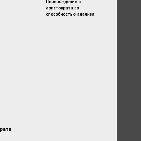
Перерождение в
аристократа со
способностью анализа
рата