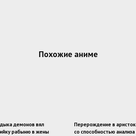
Похожие аниме
адыка демонов вял
Перерождение в аристок
ийку рабыню в жены
со способностью анализа