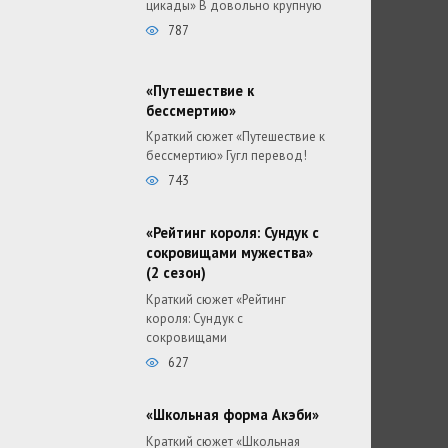
цикады» В довольно крупную
787
«Путешествие к
бессмертию»
Краткий сюжет «Путешествие к
бессмертию» Гугл перевод!
743
«Рейтинг короля: Сундук с
сокровищами мужества»
(2 сезон)
Краткий сюжет «Рейтинг
короля: Сундук с
сокровищами
627
«Школьная форма Акэби»
Краткий сюжет «Школьная