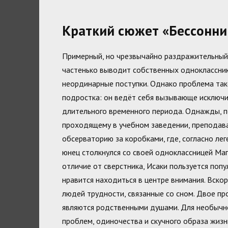
Краткий сюжет «Бессонни
Примерный, но чрезвычайно раздражительный
частенько выводит собственных одноклассник
неординарные поступки. Однако проблема так
подростка: он ведёт себя вызывающе исключи
длительного временного периода. Однажды, п
проходящему в учебном заведении, преподав
обсерваторию за коробками, где, согласно ле
юнец столкнулся со своей одноклассницей Маг
отличие от сверстника, Исаки пользуется по
нравится находиться в центре внимания. Вскор
людей трудности, связанные со сном. Двое п
являются родственными душами. Для необычно
проблем, одиночества и скучного образа жизн