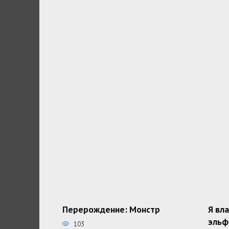
Перерождение: Монстр
Я вл
эльф
103