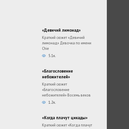
«Девичий лимонад»
Краткий сюжет «Девичий
лимонад» Девочка по имени
Chie
5.1к.
«Благословение
небожителей»
Краткий сюжет
«Благословение
небожителей» Восемь веков
1.2к.
«Когда плачут цикады»
Краткий сюжет «Когда плачут