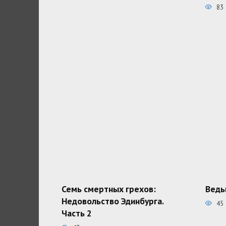
83
Семь смертных грехов:
Ведь
Недовольство Эдинбурга.
45
Часть 2