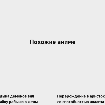
Похожие аниме
адыка демонов вял
Перерождение в аристок
ийку рабыню в жены
со способностью анализа