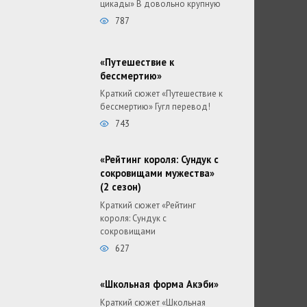
цикады» В довольно крупную
787
«Путешествие к
бессмертию»
Краткий сюжет «Путешествие к
бессмертию» Гугл перевод!
743
«Рейтинг короля: Сундук с
сокровищами мужества»
(2 сезон)
Краткий сюжет «Рейтинг
короля: Сундук с
сокровищами
627
«Школьная форма Акэби»
Краткий сюжет «Школьная