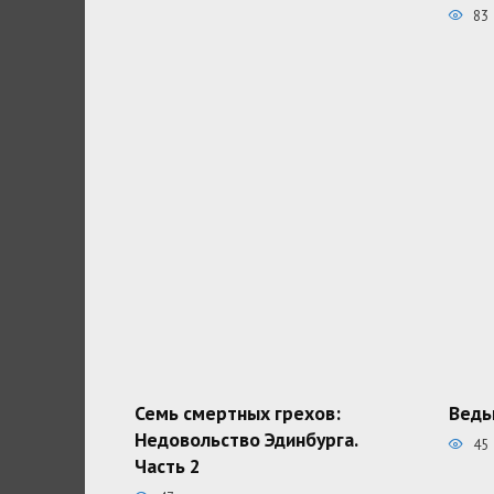
83
Семь смертных грехов:
Ведь
Недовольство Эдинбурга.
45
Часть 2