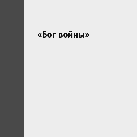
«Бог войны»