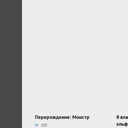
Перерождение: Монстр
Я вл
эльф
103