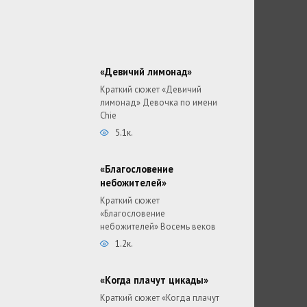
«Девичий лимонад»
Краткий сюжет «Девичий
лимонад» Девочка по имени
Chie
5.1к.
«Благословение
небожителей»
Краткий сюжет
«Благословение
небожителей» Восемь веков
1.2к.
«Когда плачут цикады»
Краткий сюжет «Когда плачут