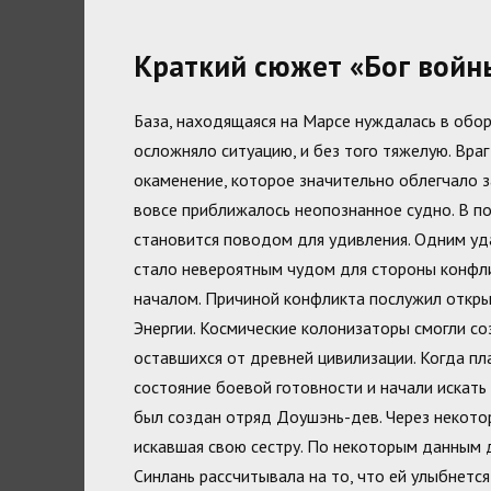
Краткий сюжет «Бог войн
База, находящаяся на Марсе нуждалась в обо
осложняло ситуацию, и без того тяжелую. Вра
окаменение, которое значительно облегчало з
вовсе приближалось неопознанное судно. В по
становится поводом для удивления. Одним у
стало невероятным чудом для стороны конфли
началом. Причиной конфликта послужил откры
Энергии. Космические колонизаторы смогли со
оставшихся от древней цивилизации. Когда пл
состояние боевой готовности и начали искать
был создан отряд Доушэнь-дев. Через некото
искавшая свою сестру. По некоторым данным д
Синлань рассчитывала на то, что ей улыбнется