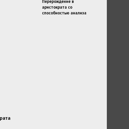
Перерождение в
аристократа со
способностью анализа
рата