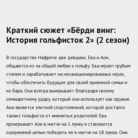
Краткий сюжет «Бёрди винг:
История гольфисток 2» (2 сезон)
В государстве Нафрече две девушки, Ева и Аои,
общаются из-за общей любви к гольфу. Ева играет грубым
стилем и зарабатывает на несанкционированных играх,
чтобы обеспечить будущее для своей приемной семьи и
их бара. Она всегда выигрывает благодаря своему
семицветному удару, который она использует как оружие.
Аои является элитной спортсменкой, которой достался
талант гольфиста от именитых родителей. Ева
проигрывает Аои в матче на 1 лунку и становится
одержимой целью победить ее в матче на 18 лунок. Они