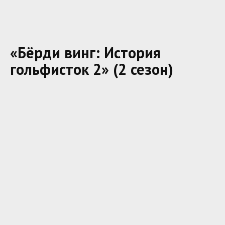
«Бёрди винг: История
гольфисток 2» (2 сезон)