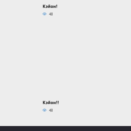
Кэйон!
48
Кэйон!!
48