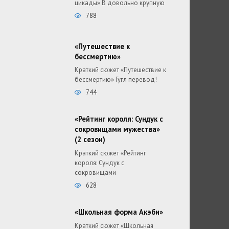
цикады» В довольно крупную
788
«Путешествие к
бессмертию»
Краткий сюжет «Путешествие к
бессмертию» Гугл перевод!
744
«Рейтинг короля: Сундук с
сокровищами мужества»
(2 сезон)
Краткий сюжет «Рейтинг
короля: Сундук с
сокровищами
628
«Школьная форма Акэби»
Краткий сюжет «Школьная