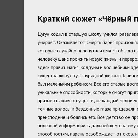
Краткий сюжет «Чёрный 
Цугун ходил в старшую школу, учился, развлек
умирает. Оказывается, смерть парня произошл
которые случайно перепутали имя. Чтобы хоть
человеку шанс прожить новую жизнь, и переро
здесь правит магия, колдуны и волшебники зд
существа живут тут заурядной жизнью. Главно
был маленьким ребенком. Все его старые восп
уникальные способности, которые смогут приг
призывать живых существ, не каждый человек 
темные волосы и бездонные глаза придавали е
преисподние и боялись его. Все детство он пр
полезной информации, в дальнейшем она ему 
способностям, парень освобождает от оков, и