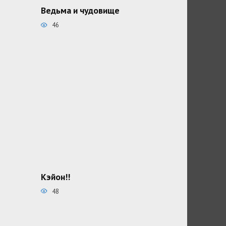
Ведьма и чудовище
46
Кэйон!!
48