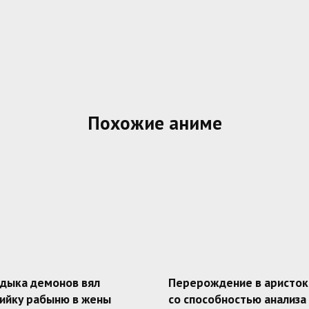
Похожие аниме
адыка демонов вял
Перерождение в аристок
ийку рабыню в жены
со способностью анализа