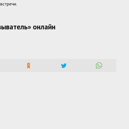
встречи.
зыватель» онлайн