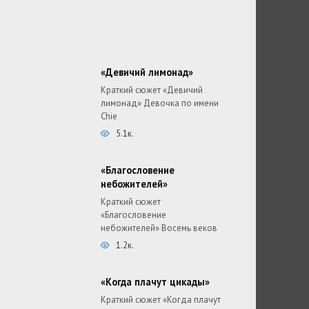
«Девичий лимонад»
Краткий сюжет «Девичий
лимонад» Девочка по имени
Chie
5.1к.
«Благословение
небожителей»
Краткий сюжет
«Благословение
небожителей» Восемь веков
1.2к.
«Когда плачут цикады»
Краткий сюжет «Когда плачут