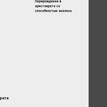
Перерождение в
аристократа со
способностью анализа
рата