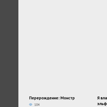
Перерождение: Монстр
Я вл
эльф
104