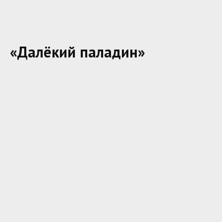
«Далёкий паладин»