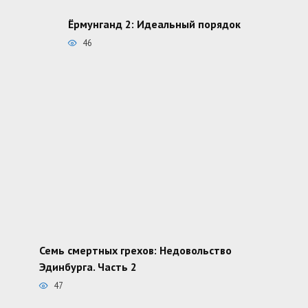
Ёрмунганд 2: Идеальный порядок
46
Семь смертных грехов: Недовольство
Эдинбурга. Часть 2
47