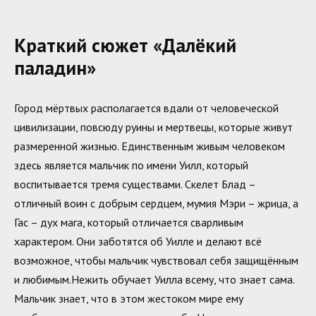
Краткий сюжет «Далёкий
паладин»
Город мёртвых располагается вдали от человеческой
цивилизации, повсюду руины и мертвецы, которые живут
размеренной жизнью. Единственным живым человеком
здесь является мальчик по имени Уилл, который
воспитывается тремя существами. Скелет Блад –
отличный воин с добрым сердцем, мумия Мэри – жрица, а
Гас – дух мага, который отличается сварливым
характером. Они заботятся об Уилле и делают всё
возможное, чтобы мальчик чувствовал себя защищённым
и любимым.Нежить обучает Уилла всему, что знает сама.
Мальчик знает, что в этом жестоком мире ему