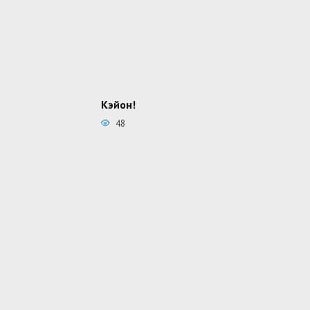
Кэйон!
48