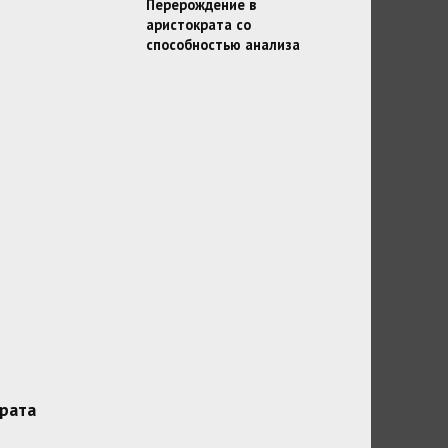
Перерождение в
аристократа со
способностью анализа
рата