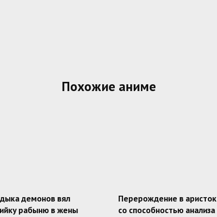
Похожие аниме
адыка демонов вял
Перерождение в аристок
ийку рабыню в жены
со способностью анализа