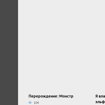
Перерождение: Монстр
Я вл
эльф
104