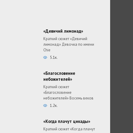
«Девичий лимонад»
Краткий сюжет «Девичий
лимонад» Девочка по имени
Chie
5.1к.
«Благословение
небожителей»
Краткий сюжет
«Благословение
небожителей» Восемь веков
1.2к.
«Когда плачут цикады»
Краткий сюжет «Когда плачут