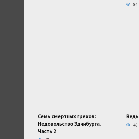
84
Семь смертных грехов:
Ведь
Недовольство Эдинбурга.
46
Часть 2