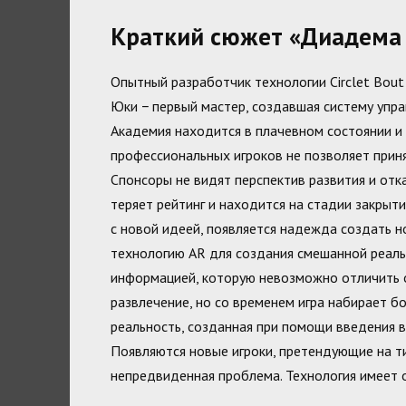
Краткий сюжет «Диадема
Опытный разработчик технологии Circlet Bou
Юки − первый мастер, создавшая систему упр
Академия находится в плачевном состоянии и
профессиональных игроков не позволяет приня
Спонсоры не видят перспектив развития и от
теряет рейтинг и находится на стадии закрыт
с новой идеей, появляется надежда создать 
технологию AR для создания смешанной реаль
информацией, которую невозможно отличить о
развлечение, но со временем игра набирает 
реальность, созданная при помощи введения в
Появляются новые игроки, претендующие на 
непредвиденная проблема. Технология имеет 