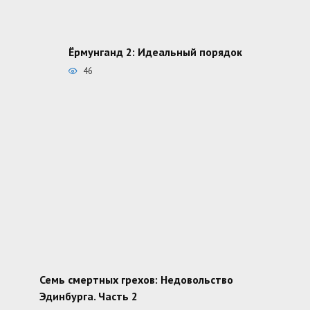
Ёрмунганд 2: Идеальный порядок
46
Семь смертных грехов: Недовольство
Эдинбурга. Часть 2