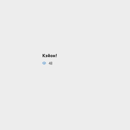
Кэйон!
48