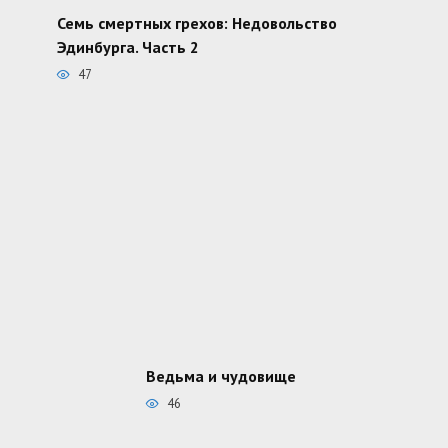
Семь смертных грехов: Недовольство
Эдинбурга. Часть 2
47
Ведьма и чудовище
46