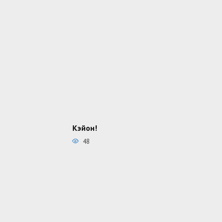
Кэйон!
48