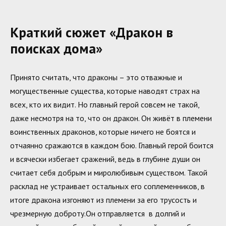
Краткий сюжет «Дракон в
поисках дома»
Принято считать, что драконы – это отважные и
могущественные существа, которые наводят страх на
всех, кто их видит. Но главный герой совсем не такой,
даже несмотря на то, что он дракон. Он живёт в племени
воинственных драконов, которые ничего не боятся и
отчаянно сражаются в каждом бою. Главный герой боится
и всячески избегает сражений, ведь в глубине души он
считает себя добрым и миролюбивым существом. Такой
расклад не устраивает остальных его соплеменников, в
итоге дракона изгоняют из племени за его трусость и
чрезмерную доброту.Он отправляется в долгий и