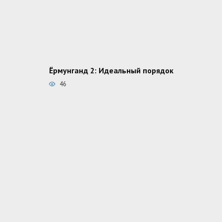
Ёрмунганд 2: Идеальный порядок
46