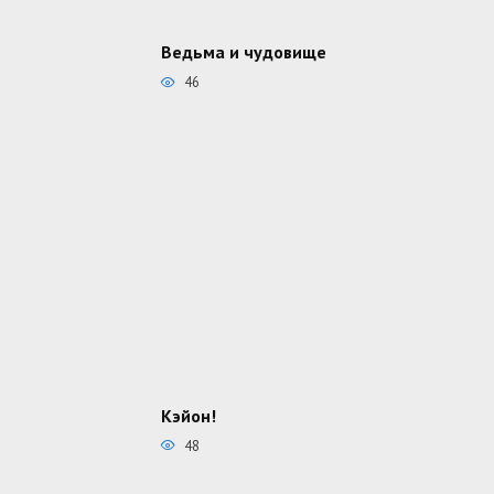
Ведьма и чудовище
46
Кэйон!
48