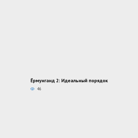
Ёрмунганд 2: Идеальный порядок
46