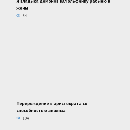
Я владыка демонов вял эльфийку рабыню в
жены
84
Перерождение в аристократа со
способностью анализа
104