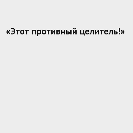
«Этот противный целитель!»