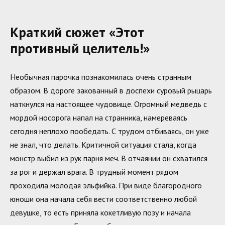
Краткий сюжет «Этот
противный целитель!»
Необычная парочка познакомилась очень странным
образом. В дороге закованный в доспехи суровый рыцарь
наткнулся на настоящее чудовище. Огромный медведь с
мордой носорога напал на странника, намереваясь
сегодня неплохо пообедать. С трудом отбиваясь, он уже
не знал, что делать. Критичной ситуация стала, когда
монстр выбил из рук парня меч. В отчаянии он схватился
за рог и держал врага. В трудный момент рядом
проходила молодая эльфийка. При виде благородного
юноши она начала себя вести соответственно любой
девушке, то есть приняла кокетливую позу и начала