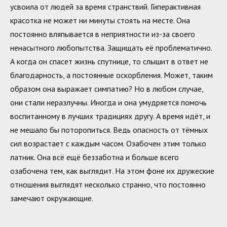
усвоила от людей за время странствий. Гиперактивная
красотка не может ни минуты стоять на месте. Она
постоянно вляпывается в неприятности из-за своего
ненасытного любопытства. Защищать её проблематично.
А когда он спасет жизнь спутнице, то слышит в ответ не
благодарность, а постоянные оскорбления. Может, таким
образом она выражает симпатию? Но в любом случае,
они стали неразлучны. Иногда и она умудряется помочь
воспитанному в лучших традициях другу. А время идёт, и
не мешало бы поторопиться. Ведь опасность от тёмных
сил возрастает с каждым часом. Озабочен этим только
латник. Она всё ещё беззаботна и больше всего
озабочена тем, как выглядит. На этом фоне их дружеские
отношения выглядят несколько странно, что постоянно
замечают окружающие.