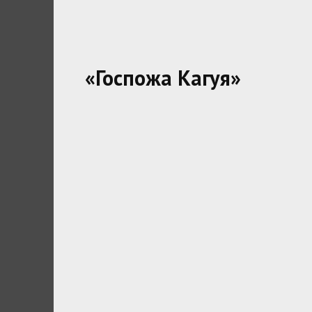
«Госпожа Кагуя»