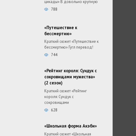
цикады» В довольно крупную
788
«Путешествие к
бессмертию»
Краткий сюжет «Путешествие к
бессмертию» Гугл перевод!
744
«Рейтинг короля: Сундук с
сокровищами мужества»
(2 сезон)
Краткий сюжет «Рейтинг
короля: Сундук с
сокровищами
628
«Школьная форма Акэби»
Краткий сюжет «Школьная