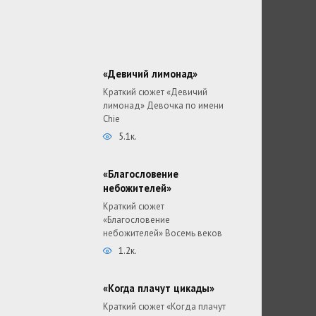
«Девичий лимонад»
Краткий сюжет «Девичий
лимонад» Девочка по имени
Chie
5.1к.
«Благословение
небожителей»
Краткий сюжет
«Благословение
небожителей» Восемь веков
1.2к.
«Когда плачут цикады»
Краткий сюжет «Когда плачут