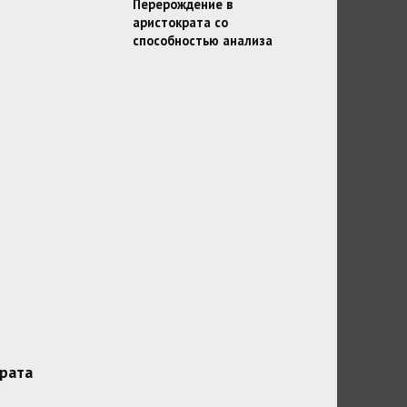
Перерождение в
аристократа со
способностью анализа
рата