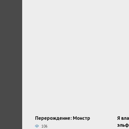
Перерождение: Монстр
Я вл
эльф
106