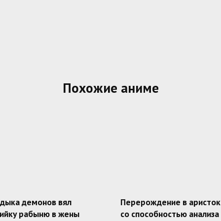
Похожие аниме
адыка демонов вял
Перерождение в аристок
ийку рабыню в жены
со способностью анализа