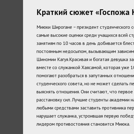
Краткий сюжет «Госпожа 
Миюки Широгане − президент студенческого с
самые высокие оценки среди учащихся всей ст
занятиям по 10 часов в день добивается блест
постоянным недосыпом, вызывающим зависимо
Шиномии Кагуя.Красивая и богатая девушка з
вместе со служанкой Хаясамой, которая уже 
помогают разобраться в запутанных отношени
студенческого совета, но не может сделать п
выяснять отношения. Они считают, что первое
расстановку сил. Лучшие студенты академии н
любыми средствами заставить противника перв
нарушает служанка, устроившая первую побед
лидером противостояния становится Миюка.