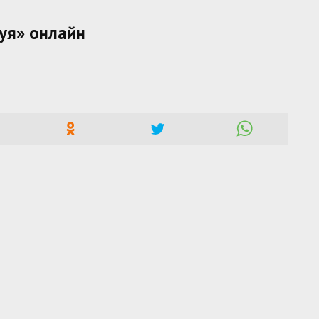
уя» онлайн