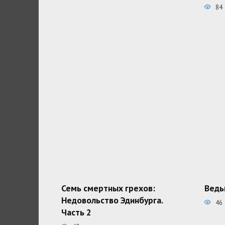
84
Семь смертных грехов:
Ведь
Недовольство Эдинбурга.
46
Часть 2