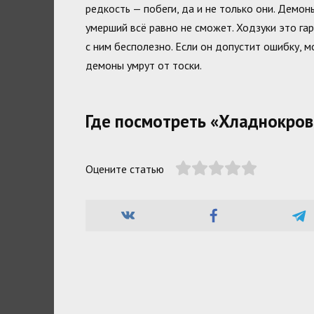
редкость — побеги, да и не только они. Демо
умерший всё равно не сможет. Ходзуки это гар
с ним бесполезно. Если он допустит ошибку, м
демоны умрут от тоски.
Где посмотреть «Хладнокров
Оцените статью