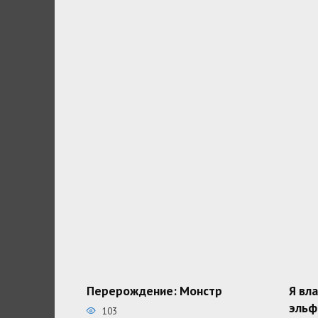
Перерождение: Монстр
Я вл
эльф
103