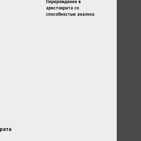
Перерождение в
аристократа со
способностью анализа
рата