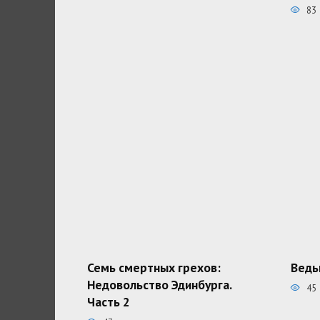
83
Семь смертных грехов:
Ведь
Недовольство Эдинбурга.
45
Часть 2