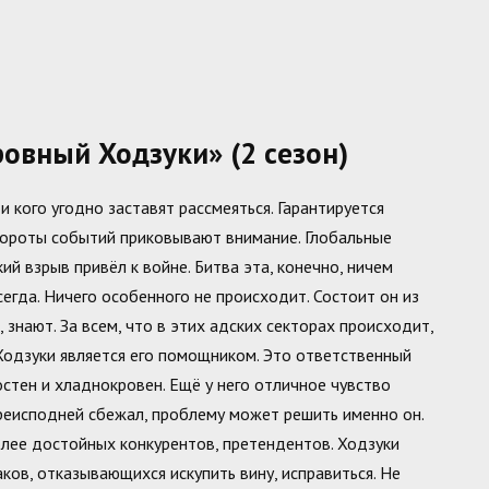
овный Ходзуки» (2 сезон)
 кого угодно заставят рассмеяться. Гарантируется
вороты событий приковывают внимание. Глобальные
й взрыв привёл к войне. Битва эта, конечно, ничем
всегда. Ничего особенного не происходит. Состоит он из
 знают. За всем, что в этих адских секторах происходит,
одзуки является его помощником. Это ответственный
остен и хладнокровен. Ещё у него отличное чувство
 преисподней сбежал, проблему может решить именно он.
более достойных конкурентов, претендентов. Ходзуки
ов, отказывающихся искупить вину, исправиться. Не