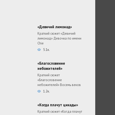
«Девичий лимонад»
Краткий сюжет «Девичий
лимонад» Девочка по имени
Chie
5.1к.
«Благословение
небожителей»
Краткий сюжет
«Благословение
небожителей» Восемь веков
1.2к.
«Когда плачут цикады»
Краткий сюжет «Когда плачут