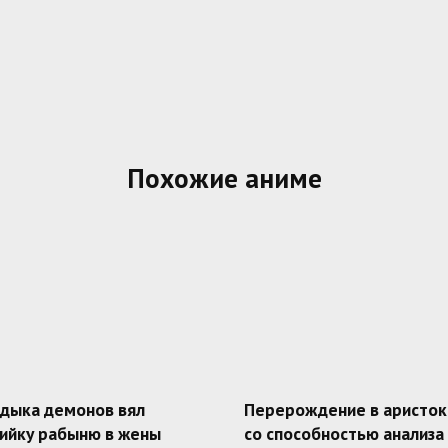
Похожие аниме
адыка демонов вял
Перерождение в аристок
ийку рабыню в жены
со способностью анализа