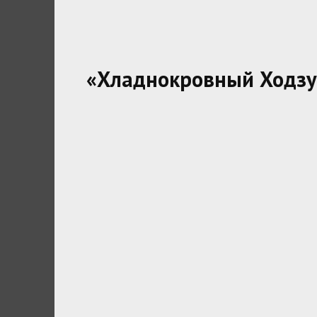
«Хладнокровный Ходзук