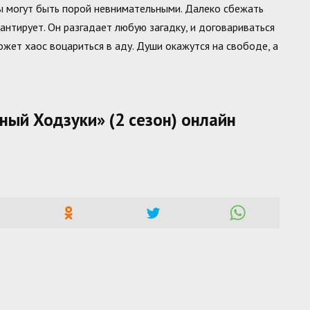
ны могут быть порой невнимательными. Далеко сбежать
антирует. Он разгадает любую загадку, и договариваться
ожет хаос воцариться в аду. Души окажутся на свободе, а
ный Ходзуки» (2 сезон) онлайн