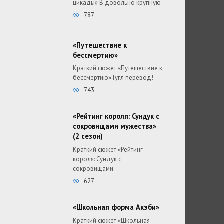
цикады» В довольно крупную
787
«Путешествие к
бессмертию»
Краткий сюжет «Путешествие к
бессмертию» Гугл перевод!
743
«Рейтинг короля: Сундук с
сокровищами мужества»
(2 сезон)
Краткий сюжет «Рейтинг
короля: Сундук с
сокровищами
627
«Школьная форма Акэби»
Краткий сюжет «Школьная