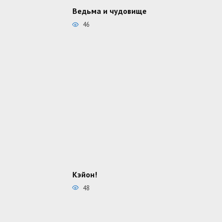
Ведьма и чудовище
46
Кэйон!
48