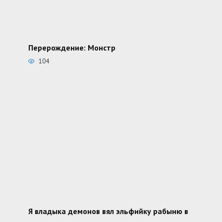
Перерождение: Монстр
104
Я владыка демонов вял эльфийку рабыню в