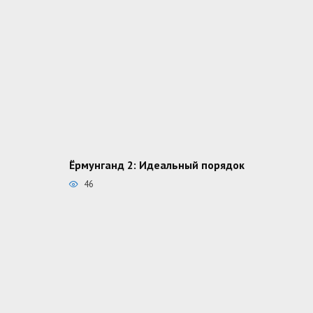
Ёрмунганд 2: Идеальный порядок
46