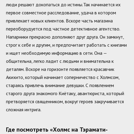
люди решают докопаться до истины.Так начинается их
первое совместное расследование, удача в котором
привлекает новых клиентов. Вскоре часть магазина
переоборудуется под частное детективное агентство.
Напарники прекрасно дополняют друг друга. Он замкнут,
строг к себе и другим, и предпочитает работать с книгами
и ищет необходимую информацию в сети. Она —
общительна, легко ладит с людьми и внимательна к
деталям. Вскоре на горизонте появляется красавчик
Акихито, который начинает соперничество с Холмсом,
стараясь привлечь внимание девушки. С появлением
старого друга знакомого Киётаку, авантюриста, который
претворяется священником, вокруг героев закручивается
сложная интрига.
Где посмотреть «Холмс на Тэрамати-