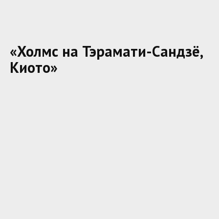
«Холмс на Тэрамати-Сандзё,
Киото»