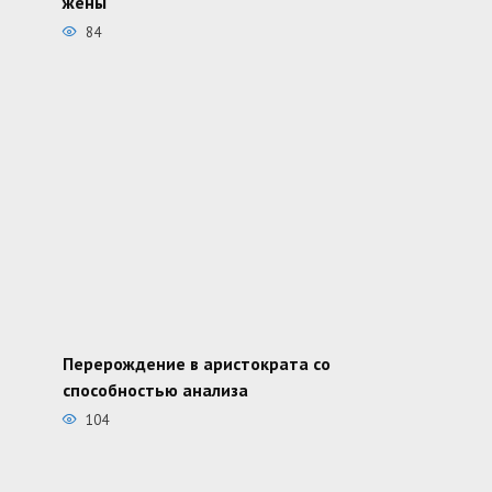
жены
84
Перерождение в аристократа со
способностью анализа
104