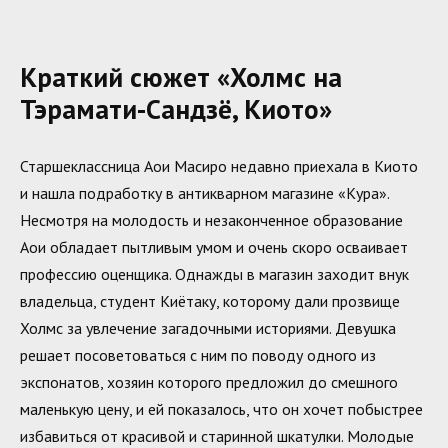
Краткий сюжет «Холмс на
Тэрамати-Сандзё, Киото»
Старшеклассница Аои Масиро недавно приехала в Киото
и нашла подработку в антикварном магазине «Кура».
Несмотря на молодость и незаконченное образование
Аои обладает пытливым умом и очень скоро осваивает
профессию оценщика. Однажды в магазин заходит внук
владельца, студент Киётаку, которому дали прозвище
Холмс за увлечение загадочными историями. Девушка
решает посоветоваться с ним по поводу одного из
экспонатов, хозяин которого предложил до смешного
маленькую цену, и ей показалось, что он хочет побыстрее
избавиться от красивой и старинной шкатулки. Молодые