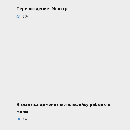
Перерождение: Монстр
104
Я владыка демонов вял эльфийку рабыню в
жены
84