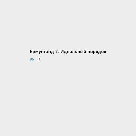
Ёрмунганд 2: Идеальный порядок
46