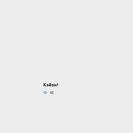
Кэйон!
48