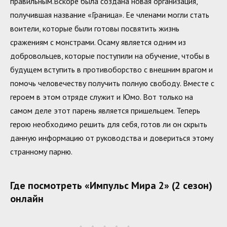
правильным.Вскоре была создана новая организация,
получившая название «Граница». Ее членами могли стать
воители, которые были готовы посвятить жизнь
сражениям с монстрами. Осаму является одним из
добровольцев, которые поступили на обучение, чтобы в
будущем вступить в противоборство с внешним врагом и
помочь человечеству получить полную свободу. Вместе с
героем в этом отряде служит и Юмо. Вот только на
самом деле этот парень является пришельцем. Теперь
герою необходимо решить для себя, готов ли он скрыть
данную информацию от руководства и довериться этому
странному парню.
Где посмотреть «Импульс Мира 2» (2 сезон)
онлайн