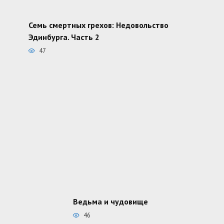
Семь смертных грехов: Недовольство
Эдинбурга. Часть 2
47
Ведьма и чудовище
46