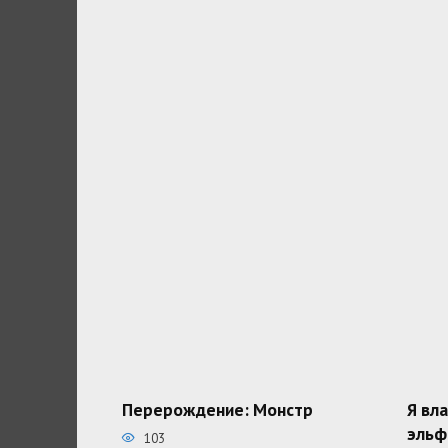
Перерождение: Монстр
Я вл
эльф
103