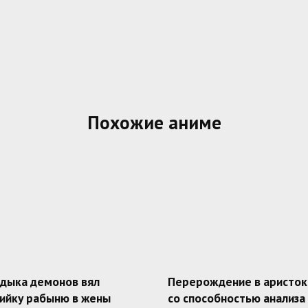
Похожие аниме
адыка демонов вял
Перерождение в аристок
ийку рабыню в жены
со способностью анализа