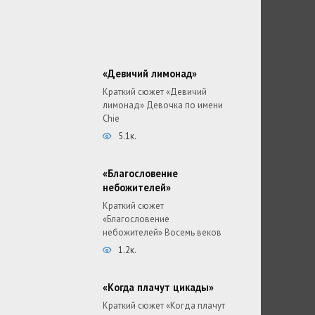
«Девичий лимонад»
Краткий сюжет «Девичий
лимонад» Девочка по имени
Chie
5.1к.
«Благословение
небожителей»
Краткий сюжет
«Благословение
небожителей» Восемь веков
1.2к.
«Когда плачут цикады»
Краткий сюжет «Когда плачут