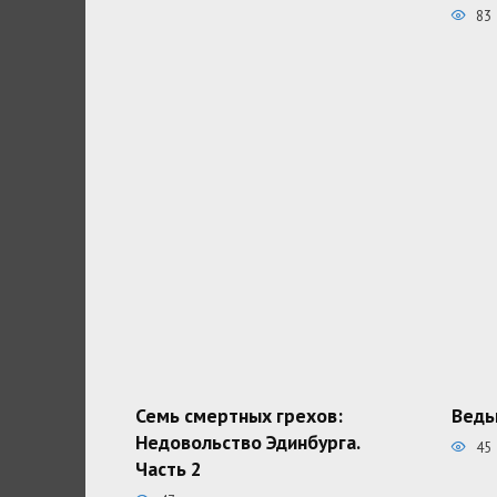
83
Семь смертных грехов:
Ведь
Недовольство Эдинбурга.
45
Часть 2