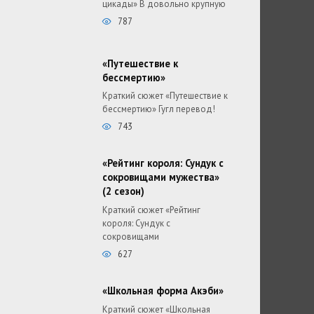
цикады» В довольно крупную
787
«Путешествие к
бессмертию»
Краткий сюжет «Путешествие к
бессмертию» Гугл перевод!
743
«Рейтинг короля: Сундук с
сокровищами мужества»
(2 сезон)
Краткий сюжет «Рейтинг
короля: Сундук с
сокровищами
627
«Школьная форма Акэби»
Краткий сюжет «Школьная