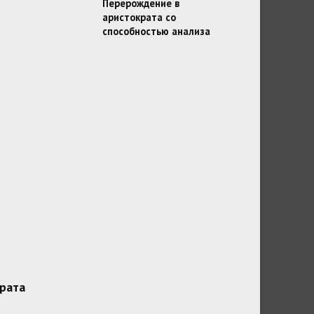
Перерождение в
аристократа со
способностью анализа
рата