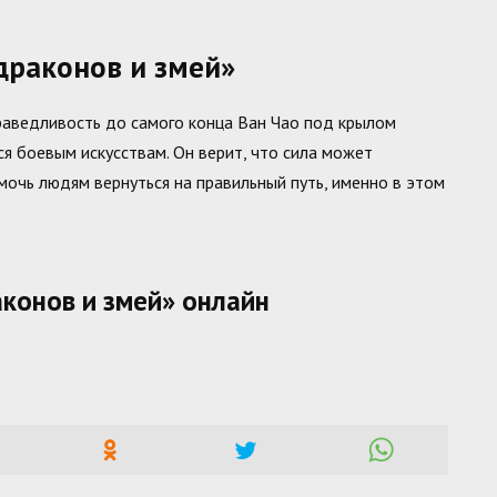
драконов и змей»
праведливость до самого конца Ван Чао под крылом
ся боевым искусствам. Он верит, что сила может
мочь людям вернуться на правильный путь, именно в этом
аконов и змей» онлайн