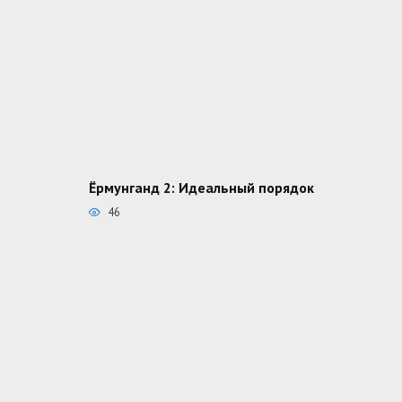
Ёрмунганд 2: Идеальный порядок
46