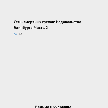
Семь смертных грехов: Недовольство
Эдинбурга. Часть 2
47
Ведьма и чудовище