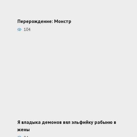
Перерождение: Монстр
104
Я владыка демонов вял эльфийку рабыню в
жены