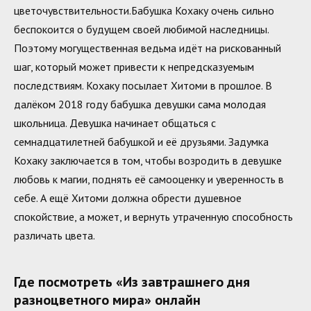
цветочувствительности.Бабушка Кохаку очень сильно
беспокоится о будущем своей любимой наследницы.
Поэтому могущественная ведьма идёт на рискованный
шаг, который может привести к непредсказуемым
последствиям. Кохаку посылает Хитоми в прошлое. В
далёком 2018 году бабушка девушки сама молодая
школьница. Девушка начинает общаться с
семнадцатилетней бабушкой и её друзьями. Задумка
Кохаку заключается в том, чтобы возродить в девушке
любовь к магии, поднять её самооценку и уверенность в
себе. А ещё Хитоми должна обрести душевное
спокойствие, а может, и вернуть утраченную способность
различать цвета.
Где посмотреть «Из завтрашнего дня
разноцветного мира» онлайн