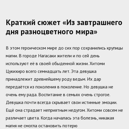
Краткий сюжет «Из завтрашнего
дня разноцветного мира»
В этом героическом мире до сих пор сохранились крупицы
магии. В городе Нагасаки жители и по сей день
используют её в своей обыденной жизни. Хитоми
Цукихиро всего семнадцать лет. Эта девушка
принадлежит древнейшему роду ведьм. Их дар
передаётся из поколения в поколение. Но девушка не
очень ему рада. Воспитание в семьях очень строгое.
Девушка почти всегда скрывает свои истинные эмоции.
Ещё она страдает неприятным недугом. Хитоми совсем не
различает цвета. Когда началась эта болезнь, никакая
магия не смогла остановить потерю