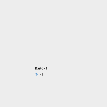
Кэйон!
48