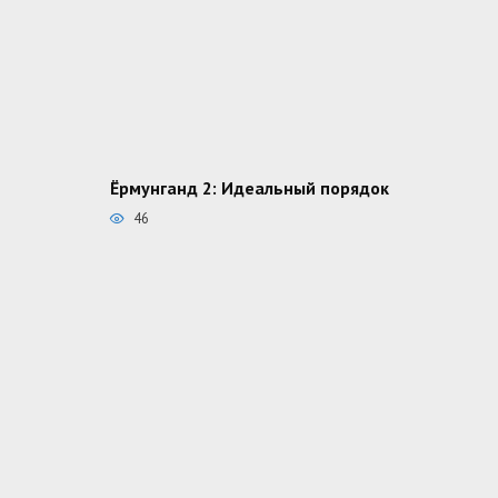
Ёрмунганд 2: Идеальный порядок
46