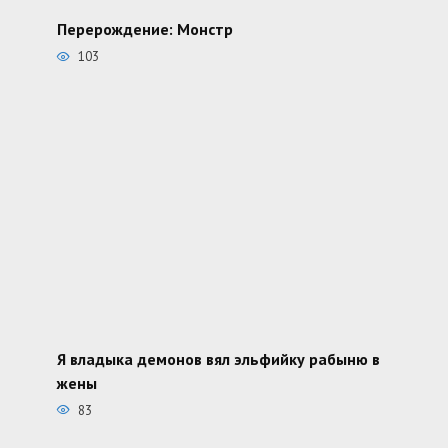
Перерождение: Монстр
103
Я владыка демонов вял эльфийку рабыню в
жены
83