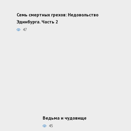
Семь смертных грехов: Недовольство
Эдинбурга. Часть 2
47
Ведьма и чудовище
45