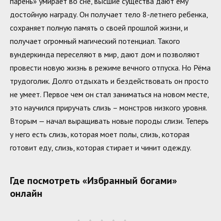
парень» умирает во сне, высшие существа дают ему
достойную награду. Он получает тело 8-летнего ребенка,
сохраняет полную память о своей прошлой жизни, и
получает огромный магический потенциал. Такого
вундеркинда переселяют в мир, дают дом и позволяют
провести новую жизнь в режиме вечного отпуска. Но Рёма
трудоголик. Долго отдыхать и бездействовать он просто
не умеет. Первое чем он стал заниматься на новом месте,
это научился приручать слизь – монстров низкого уровня.
Вторым — начал выращивать новые породы слизи. Теперь
у него есть слизь, которая моет полы, слизь, которая
готовит еду, слизь, которая стирает и чинит одежду.
Где посмотреть «Избранный богами»
онлайн