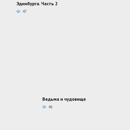
Эдинбурга. Часть 2
47
Ведьма и чудовище
46