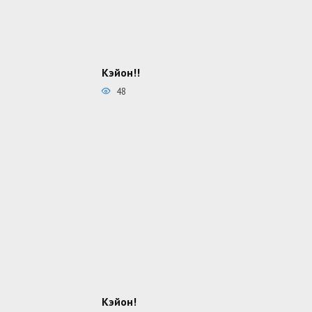
Кэйон!!
48
Кэйон!