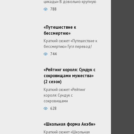
цикады» В довольно крупную
788
«Путешествие к
бессмертию»
Краткий сюжет «Путешествие к
бессмертию» Гугл перевод!
744
«Рейтинг короля: Сундук с
сокровищами мужества»
(2 сезон)
Краткий сюжет «Рейтинг
короля: Сундук с
сокровищами
628
«Школьная форма Акэби»
Краткий сюжет «Школьная