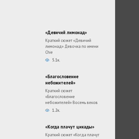
«Девичий лимонад»
Краткий сюжет «Девичий
лимонад» Девочка по имени
Chie
5.1к.
«Благословение
небожителей»
Краткий сюжет
«Благословение
небожителей» Восемь веков
1.2к.
«Когда плачут цикады»
Краткий сюжет «Когда плачут