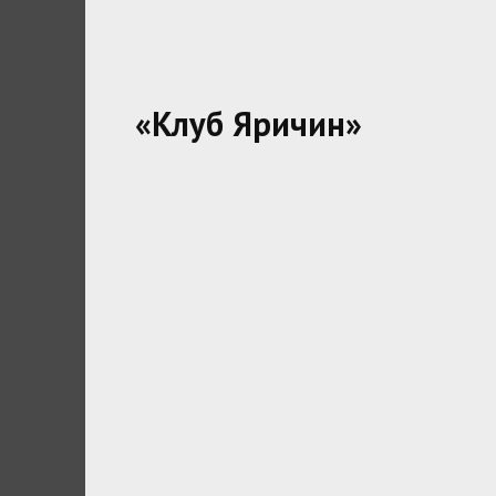
«Клуб Яричин»