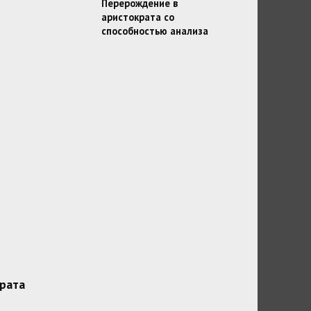
Перерождение в
аристократа со
способностью анализа
рата