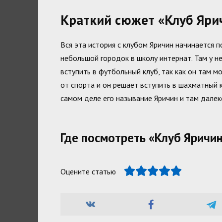
Краткий сюжет «Клуб Яри
Вся эта история с клубом Яричин начинается п
небольшой городок в школу интернат. Там у н
вступить в футбольный клуб, так как он там 
от спорта и он решает вступить в шахматный к
самом деле его называние Яричин и там далек
Где посмотреть «Клуб Яричи
Оцените статью