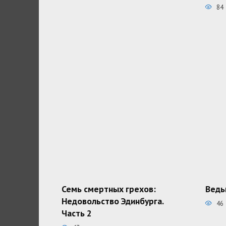
84
Семь смертных грехов:
Ведь
Недовольство Эдинбурга.
46
Часть 2