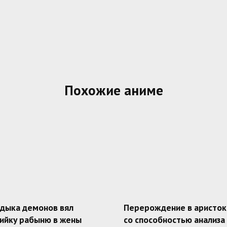
Похожие аниме
адыка демонов вял
Перерождение в аристок
ийку рабыню в жены
со способностью анализа