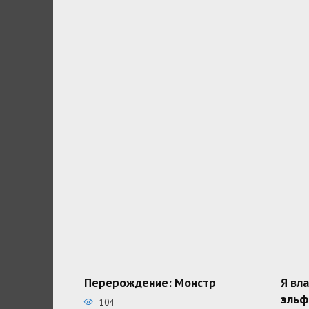
Перерождение: Монстр
Я вл
эльф
104