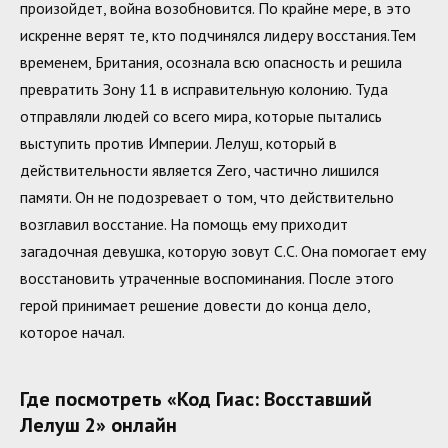
произойдет, война возобновится. По крайне мере, в это
искренне верят те, кто подчинялся лидеру восстания.Тем
временем, Британия, осознала всю опасность и решила
превратить Зону 11 в исправительную колонию. Туда
отправляли людей со всего мира, которые пытались
выступить против Империи. Лелуш, который в
действительности является Zero, частично лишился
памяти. Он не подозревает о том, что действительно
возглавил восстание. На помощь ему приходит
загадочная девушка, которую зовут С.С. Она помогает ему
восстановить утраченные воспоминания. После этого
герой принимает решение довести до конца дело,
которое начал.
Где посмотреть «Код Гиас: Восставший
Лелуш 2» онлайн