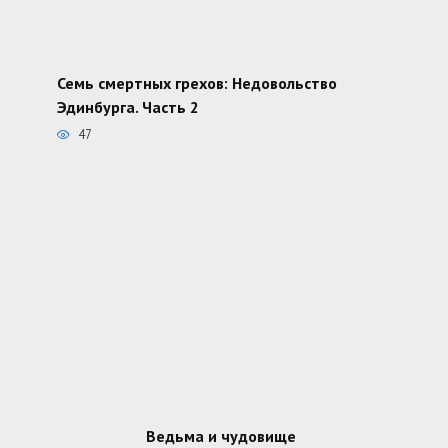
Семь смертных грехов: Недовольство
Эдинбурга. Часть 2
47
Ведьма и чудовище