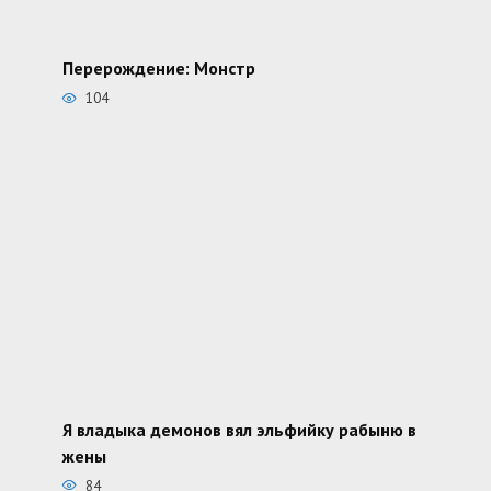
Перерождение: Монстр
104
Я владыка демонов вял эльфийку рабыню в
жены
84