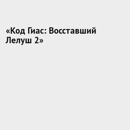
«Код Гиас: Восставший
Лелуш 2»