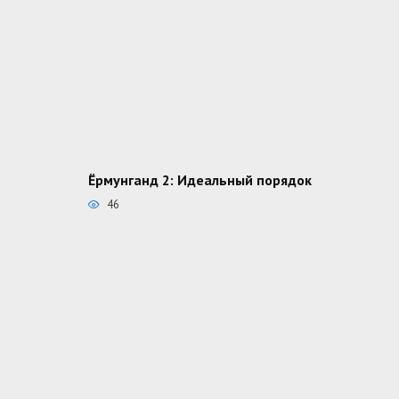
Ёрмунганд 2: Идеальный порядок
46