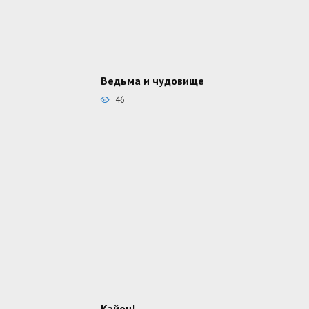
Ведьма и чудовище
46
Кэйон!