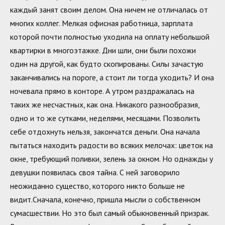
каждый занят своим делом. Она ничем не отличалась от
многих коллег. Мелкая офисная работница, зарплата
которой почти полностью уходила на оплату небольшой
квартирки в многоэтажке. Дни шли, они были похожи
один на другой, как будто скопированы. Силы зачастую
заканчивались на пороге, а стоит ли тогда уходить? И она
ночевала прямо в конторе. А утром раздражалась на
таких же несчастных, как она. Никакого разнообразия,
одно и то же сутками, неделями, месяцами. Позволить
себе отдохнуть нельзя, закончатся деньги. Она начала
пытаться находить радости во всяких мелочах: цветок на
окне, требующий поливки, зелень за окном. Но однажды у
девушки появилась своя тайна. С ней заговорило
неожиданно существо, которого никто больше не
видит.Сначала, конечно, пришла мысли о собственном
сумасшествии. Но это был самый обыкновенный призрак.