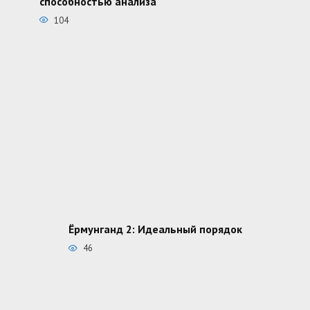
способностью анализа
104
Ёрмунганд 2: Идеальный порядок
46