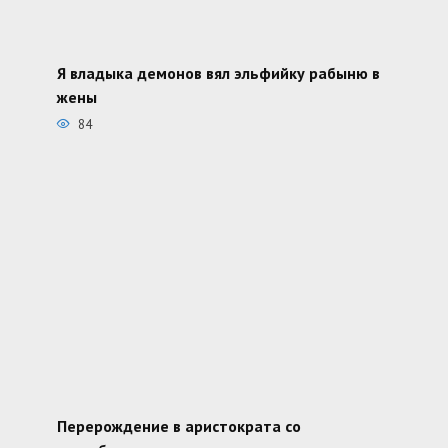
Я владыка демонов вял эльфийку рабыню в
жены
84
Перерождение в аристократа со