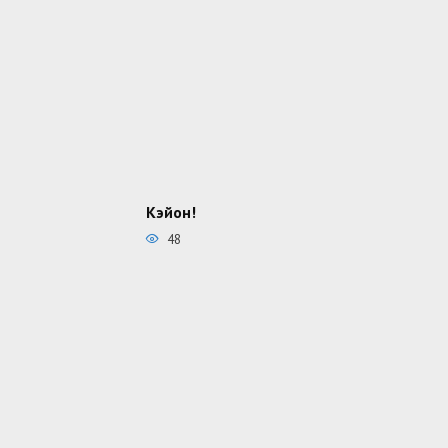
Кэйон!
48