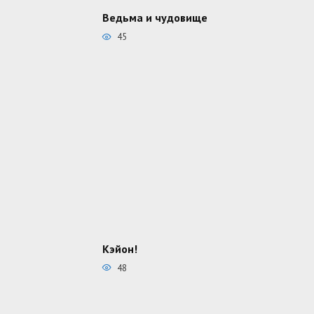
Ведьма и чудовище
45
Кэйон!
48