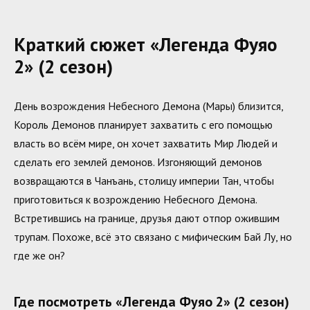
Краткий сюжет «Легенда Фуяо
2» (2 сезон)
День возрождения Небесного Демона (Мары) близится,
Король Демонов планирует захватить с его помощью
власть во всём мире, он хочет захватить Мир Людей и
сделать его землей демонов. Изгоняющий демонов
возвращаются в Чанъань, столицу империи Тан, чтобы
приготовиться к возрождению Небесного Демона.
Встретившись на границе, друзья дают отпор ожившим
трупам. Похоже, всё это связано с мифическим Бай Лу, но
где же он?
Где посмотреть «Легенда Фуяо 2» (2 сезон)