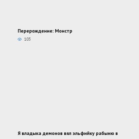
Перерождение: Монстр
103
Я владыка демонов вял эльфийку рабыню в