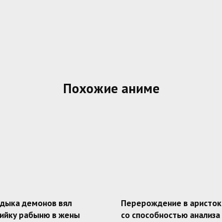
Похожие аниме
адыка демонов вял
Перерождение в аристок
ийку рабыню в жены
со способностью анализа