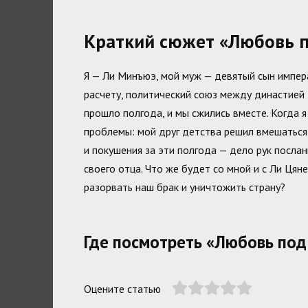
Краткий сюжет «Любовь по
Я — Ли Минъюэ, мой муж — девятый сын импера
расчету, политический союз между династией 
прошло полгода, и мы сжились вместе. Когда я
проблемы: мой друг детства решил вмешаться в
и покушения за эти полгода — дело рук посла
своего отца. Что же будет со мной и с Ли Ця
разорвать наш брак и уничтожить страну?
Где посмотреть «Любовь под 
Оцените статью