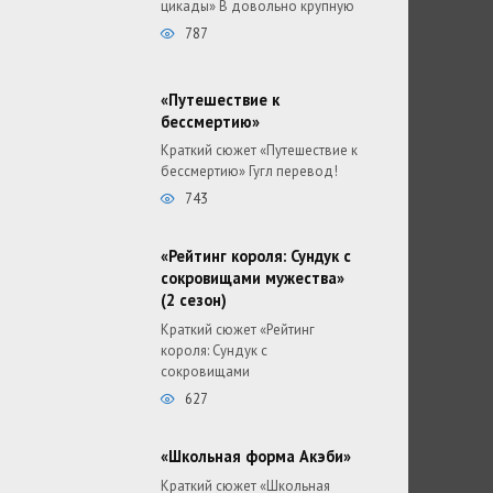
цикады» В довольно крупную
787
«Путешествие к
бессмертию»
Краткий сюжет «Путешествие к
бессмертию» Гугл перевод!
743
«Рейтинг короля: Сундук с
сокровищами мужества»
(2 сезон)
Краткий сюжет «Рейтинг
короля: Сундук с
сокровищами
627
«Школьная форма Акэби»
Краткий сюжет «Школьная