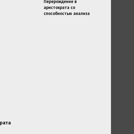
Перерождение в
аристократа со
способностью анализа
рата