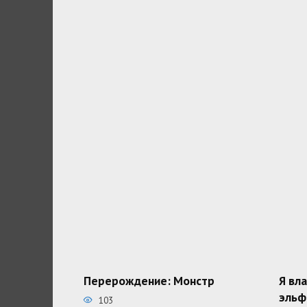
Перерождение: Монстр
Я вл
эльф
103