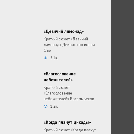
«Девичий лимонад»
Краткий сюжет «Девичий
лимонад» Девочка по имени
Chie
5.1к.
«Благословение
небожителей»
Краткий сюжет
«Благословение
небожителей» Восемь веков
1.2к.
«Когда плачут цикады»
Краткий сюжет «Когда плачут