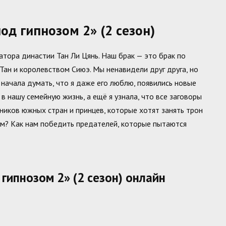
д гипнозом 2» (2 сезон)
тора династии Тан Ли Цянь. Наш брак — это брак по
Тан и королевством Сиюэ. Мы ненавидели друг друга, но
 начала думать, что я даже его люблю, появились новые
 нашу семейную жизнь, а ещё я узнала, что все заговоры
нников южных стран и принцев, которые хотят занять трон
нем? Как нам победить предателей, которые пытаются
гипнозом 2» (2 сезон) онлайн