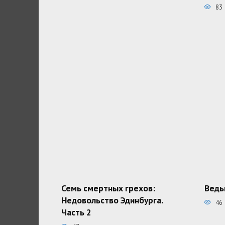
83
Семь смертных грехов:
Ведь
Недовольство Эдинбурга.
46
Часть 2