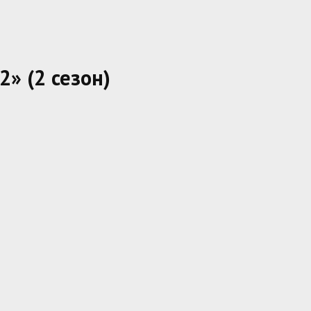
» (2 сезон)