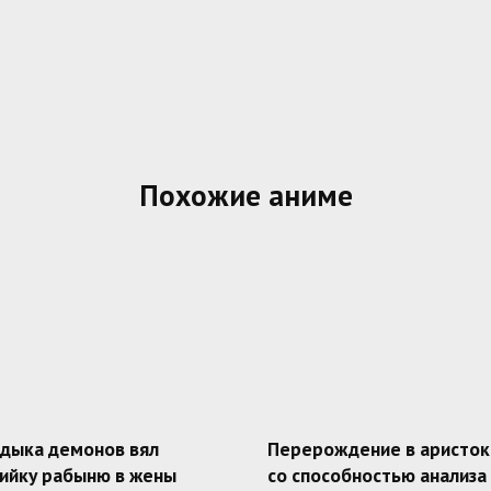
Похожие аниме
адыка демонов вял
Перерождение в аристок
ийку рабыню в жены
со способностью анализа