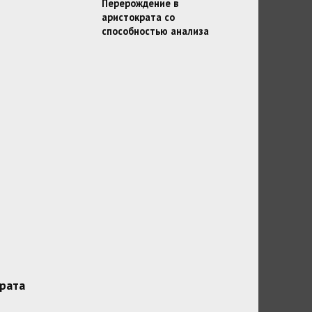
Перерождение в
аристократа со
способностью анализа
рата