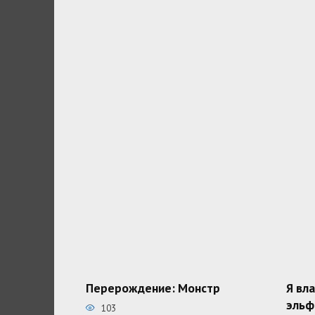
Перерождение: Монстр
Я вл
эльф
103