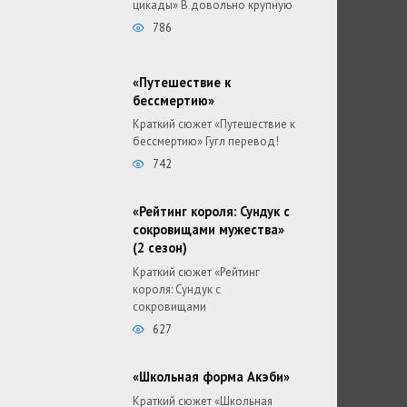
цикады» В довольно крупную
786
«Путешествие к
бессмертию»
Краткий сюжет «Путешествие к
бессмертию» Гугл перевод!
742
«Рейтинг короля: Сундук с
сокровищами мужества»
(2 сезон)
Краткий сюжет «Рейтинг
короля: Сундук с
сокровищами
627
«Школьная форма Акэби»
Краткий сюжет «Школьная