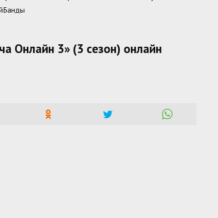
ойБанды
а Онлайн 3» (3 сезон) онлайн