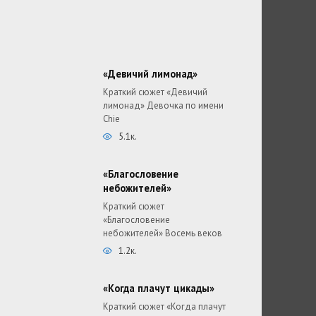
«Девичий лимонад»
Краткий сюжет «Девичий
лимонад» Девочка по имени
Chie
5.1к.
«Благословение
небожителей»
Краткий сюжет
«Благословение
небожителей» Восемь веков
1.2к.
«Когда плачут цикады»
Краткий сюжет «Когда плачут