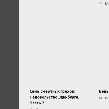
83
Семь смертных грехов:
Ведь
Недовольство Эдинбурга.
45
Часть 2