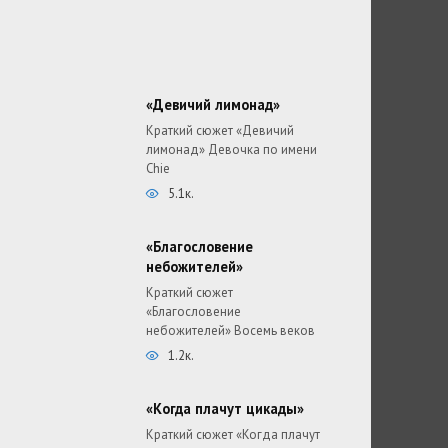
«Девичий лимонад»
Краткий сюжет «Девичий
лимонад» Девочка по имени
Chie
5.1к.
«Благословение
небожителей»
Краткий сюжет
«Благословение
небожителей» Восемь веков
1.2к.
«Когда плачут цикады»
Краткий сюжет «Когда плачут