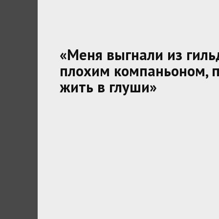
«Меня выгнали из гильд
плохим компаньоном, 
жить в глуши»