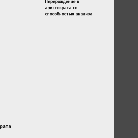
Перерождение в
аристократа со
способностью анализа
рата