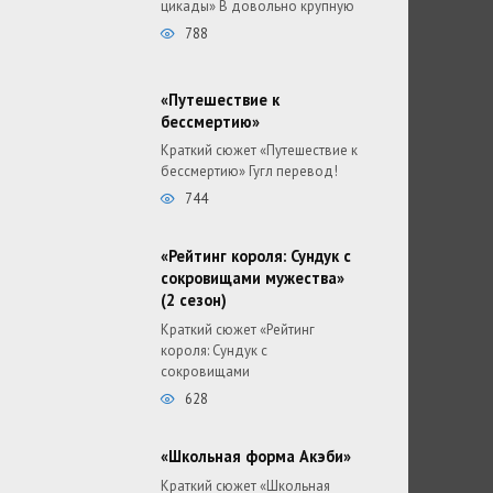
цикады» В довольно крупную
788
«Путешествие к
бессмертию»
Краткий сюжет «Путешествие к
бессмертию» Гугл перевод!
744
«Рейтинг короля: Сундук с
сокровищами мужества»
(2 сезон)
Краткий сюжет «Рейтинг
короля: Сундук с
сокровищами
628
«Школьная форма Акэби»
Краткий сюжет «Школьная