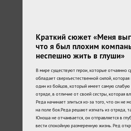
Краткий сюжет «Меня выгн
что я был плохим компан
неспешно жить в глуши»
В мире существуют герои, которые отчаянно 
обладает сверхъестественной силой, которая 
один из бойцов, который имеет самую слабую 
отряде, в отличие от своей сестры, которая 
Реда начинает злиться из-за того, что он не 
на поле боя.Реда решают изгнать из отряда, т
Юноша не отчаивается, он отправляется в глу
вести спокойную размеренную жизнь. Ред откр