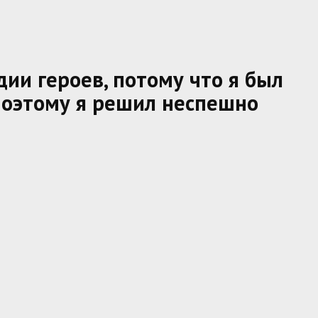
ии героев, потому что я был
поэтому я решил неспешно