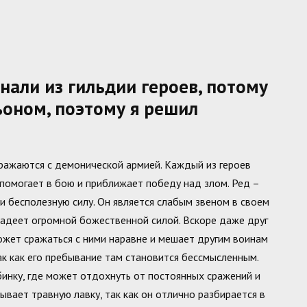
али из гильдии героев, потому
ьоном, поэтому я решил
сражаются с демонической армией. Каждый из героев
помогает в бою и приближает победу над злом. Ред –
и бесполезную силу. Он является слабым звеном в своем
владеет огромной божественной силой. Вскоре даже друг
может сражаться с ними наравне и мешает другим воинам
ак как его пребывание там становится бессмысленным.
бинку, где может отдохнуть от постоянных сражений и
ывает травную лавку, так как он отлично разбирается в