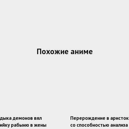
Похожие аниме
адыка демонов вял
Перерождение в аристок
ийку рабыню в жены
со способностью анализа