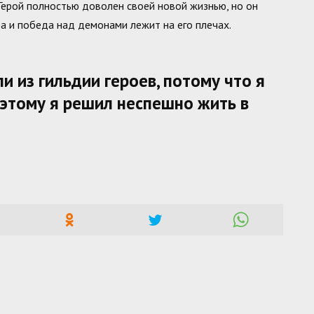
 Герой полностью доволен своей новой жизнью, но он
а и победа над демонами лежит на его плечах.
и из гильдии героев, потому что я
этому я решил неспешно жить в