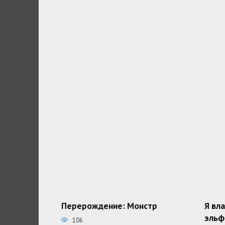
Перерождение: Монстр
Я вл
эльф
106