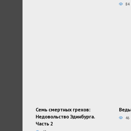
84
Семь смертных грехов:
Ведь
Недовольство Эдинбурга.
46
Часть 2