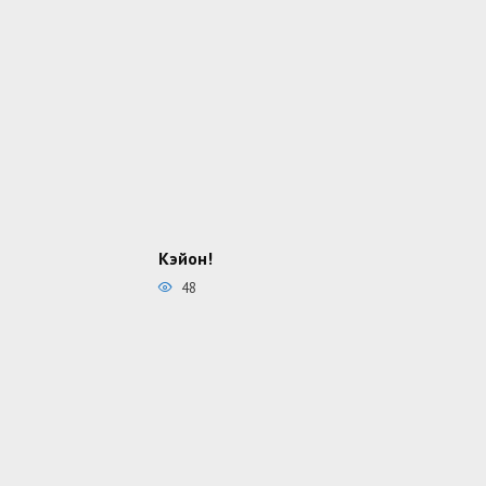
Кэйон!
48