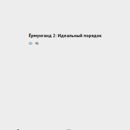
Ёрмунганд 2: Идеальный порядок
46