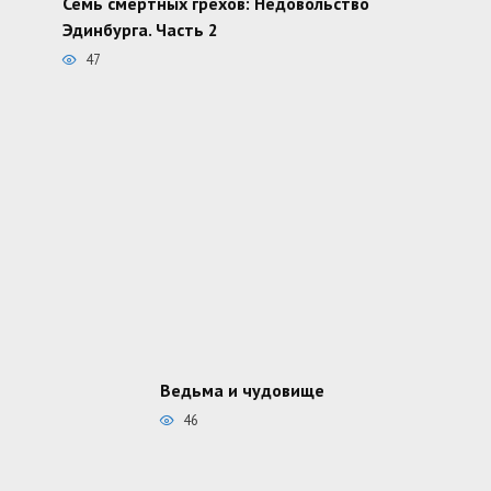
Семь смертных грехов: Недовольство
Эдинбурга. Часть 2
47
Ведьма и чудовище
46