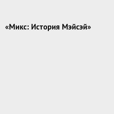
«Микс: История Мэйсэй»