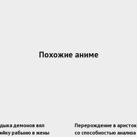
Похожие аниме
адыка демонов вял
Перерождение в аристок
ийку рабыню в жены
со способностью анализа