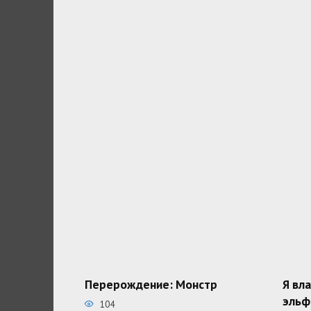
Перерождение: Монстр
Я вл
эльф
104