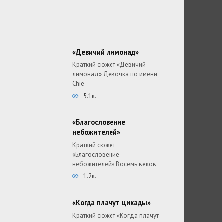
«Девичий лимонад»
Краткий сюжет «Девичий
лимонад» Девочка по имени
Chie
5.1к.
«Благословение
небожителей»
Краткий сюжет
«Благословение
небожителей» Восемь веков
1.2к.
«Когда плачут цикады»
Краткий сюжет «Когда плачут