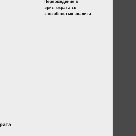
Перерождение в
аристократа со
способностью анализа
рата