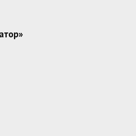
атор»