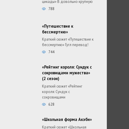
цикады» В довольно крупную
788
«Путешествие к
бессмертию»
Краткий сюжет «Путешествие к
бессмертию» Гугл перевод!
744
«Рейтинг короля: Сундук с
сокровищами мужества»
(2 сезон)
Краткий сюжет «Рейтинг
короля: Сундук с
сокровищами
628
«Школьная форма Акэби»
Краткий сюжет «Школьная