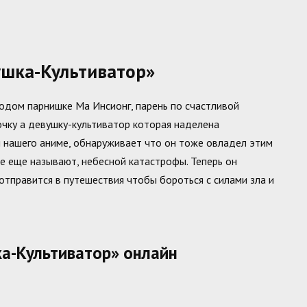
шка-Культиватор»
одом парнишке Ма Инсионг, парень по счастливой
очку а девушку-культиватор которая наделена
й нашего аниме, обнаруживает что он тоже овладел этим
ее еще называют, небесной катастрофы. Теперь он
тправится в путешествия чтобы бороться с силами зла и
а-Культиватор» онлайн