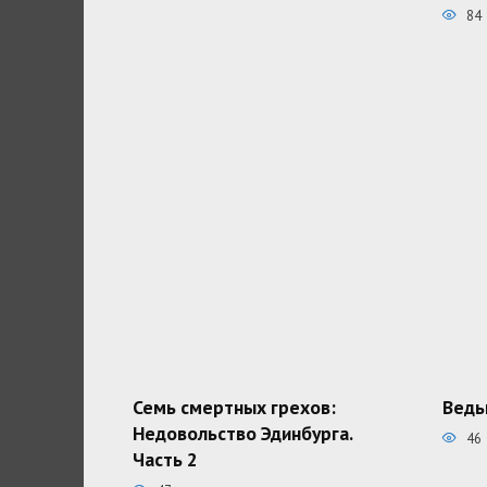
84
Семь смертных грехов:
Ведь
Недовольство Эдинбурга.
46
Часть 2