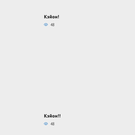
Кэйон!
48
Кэйон!!
48