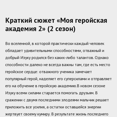
Краткий сюжет «Моя геройская
академия 2» (2 сезон)
Во вселенной, в которой практически каждый человек
обладает удивительными способностями, отважный и
добрый Изуку родился без каких-либо талантов. Однако
способности далеко не всегда важны там, где есть место
геройское сердце: отважного ученика замечает
популярный герой, наделяет его суперсилами и отправляет
его на обучение в геройскую академию.В новом сезоне
Изуку всеми силами старается помогать друзьям. В
сражении с двумя последними злодеями мальчик решает
приложить все усилия, а остатки оставшейся энергии
жертвует своему кумиру. В результате жизнь последнего