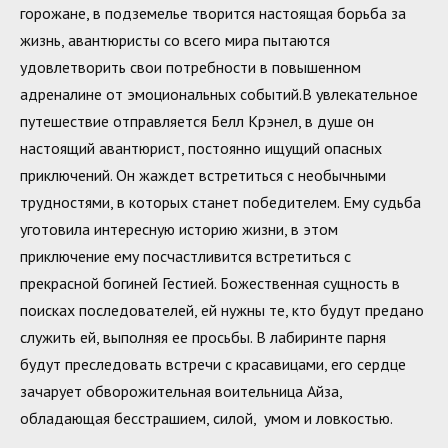
горожане, в подземелье творится настоящая борьба за
жизнь, авантюристы со всего мира пытаются
удовлетворить свои потребности в повышенном
адреналине от эмоциональных событий.В увлекательное
путешествие отправляется Белл Крэнел, в душе он
настоящий авантюрист, постоянно ищущий опасных
приключений. Он жаждет встретиться с необычными
трудностями, в которых станет победителем. Ему судьба
уготовила интересную историю жизни, в этом
приключение ему посчастливится встретиться с
прекрасной богиней Гестией. Божественная сущность в
поисках последователей, ей нужны те, кто будут предано
служить ей, выполняя ее просьбы. В лабиринте парня
будут преследовать встречи с красавицами, его сердце
зачарует обворожительная воительница Айза,
обладающая бесстрашием, силой, умом и ловкостью.