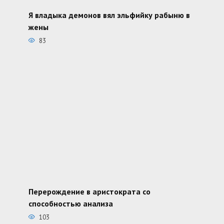
Я владыка демонов вял эльфийку рабыню в
жены
83
Перерождение в аристократа со
способностью анализа
103