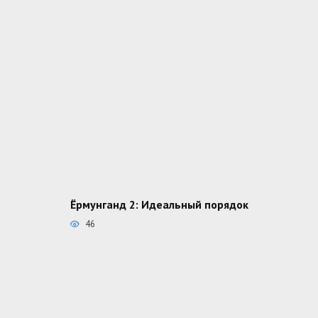
Ёрмунганд 2: Идеальный порядок
46