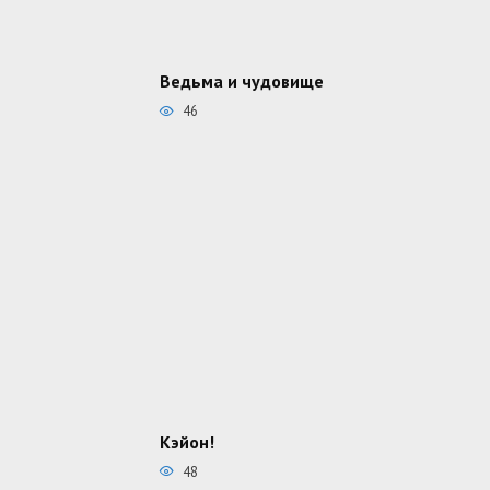
Ведьма и чудовище
46
Кэйон!
48