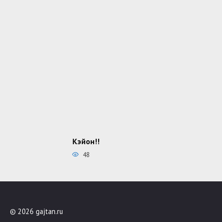
Кэйон!!
48
© 2026 gajtan.ru