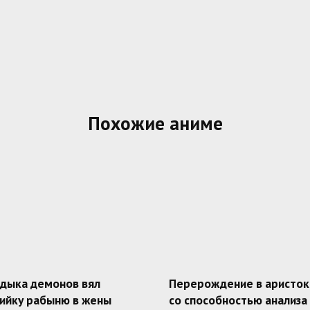
Похожие аниме
адыка демонов вял
Перерождение в аристок
ийку рабыню в жены
со способностью анализа