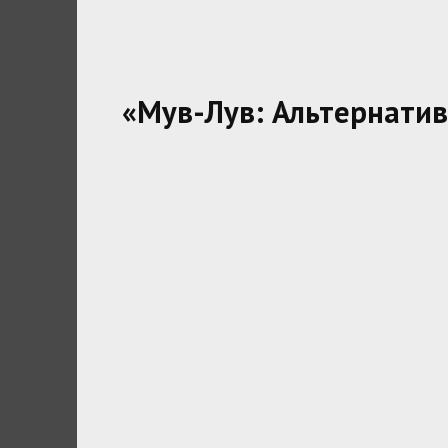
«Мув-Лув: Альтернатив