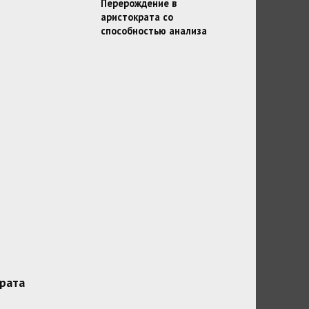
Перерождение в
аристократа со
способностью анализа
рата