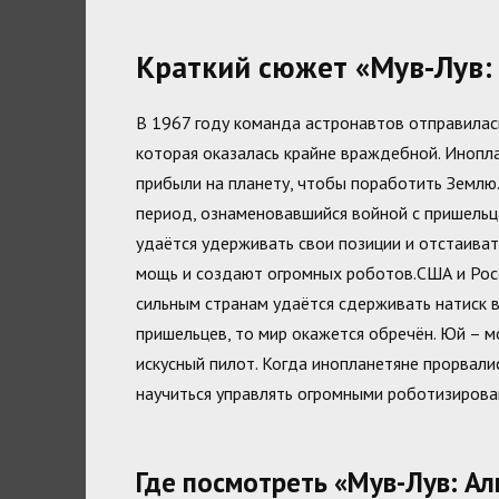
Краткий сюжет «Мув-Лув:
В 1967 году команда астронавтов отправилась
которая оказалась крайне враждебной. Инопл
прибыли на планету, чтобы поработить Землю.
период, ознаменовавшийся войной с пришельц
удаётся удерживать свои позиции и отстаива
мощь и создают огромных роботов.США и Росс
сильным странам удаётся сдерживать натиск в
пришельцев, то мир окажется обречён. Юй – м
искусный пилот. Когда инопланетяне прорвали
научиться управлять огромными роботизиров
Где посмотреть «Мув-Лув: А