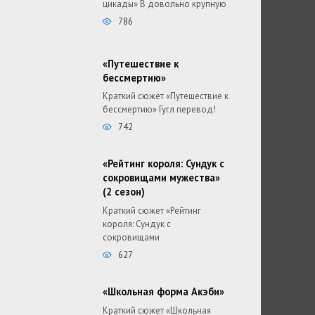
цикады» В довольно крупную
786
«Путешествие к
бессмертию»
Краткий сюжет «Путешествие к
бессмертию» Гугл перевод!
742
«Рейтинг короля: Сундук с
сокровищами мужества»
(2 сезон)
Краткий сюжет «Рейтинг
короля: Сундук с
сокровищами
627
«Школьная форма Акэби»
Краткий сюжет «Школьная