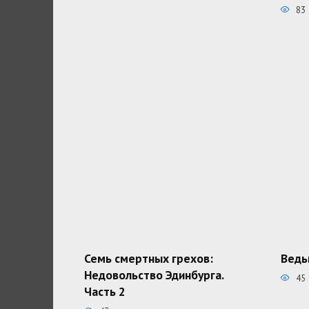
83
Семь смертных грехов:
Ведь
Недовольство Эдинбурга.
45
Часть 2