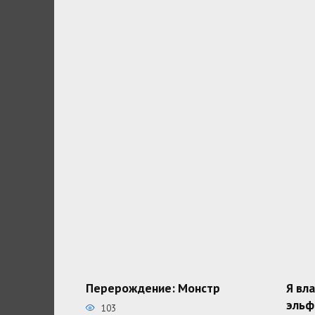
Перерождение: Монстр
Я вл
эльф
103