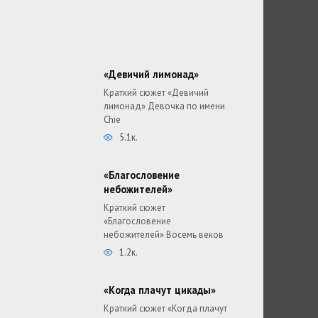
«Девичий лимонад»
Краткий сюжет «Девичий
лимонад» Девочка по имени
Chie
5.1к.
«Благословение
небожителей»
Краткий сюжет
«Благословение
небожителей» Восемь веков
1.2к.
«Когда плачут цикады»
Краткий сюжет «Когда плачут