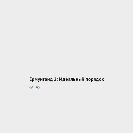
Ёрмунганд 2: Идеальный порядок
46