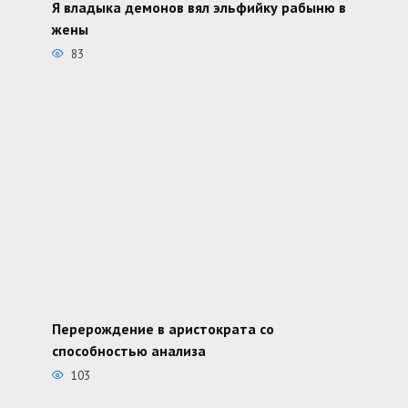
Я владыка демонов вял эльфийку рабыню в
жены
83
Перерождение в аристократа со
способностью анализа
103