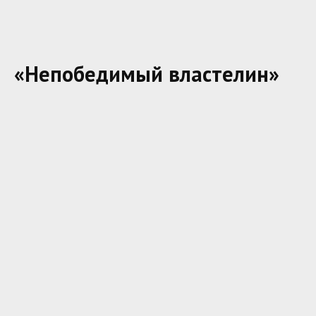
«Непобедимый властелин»