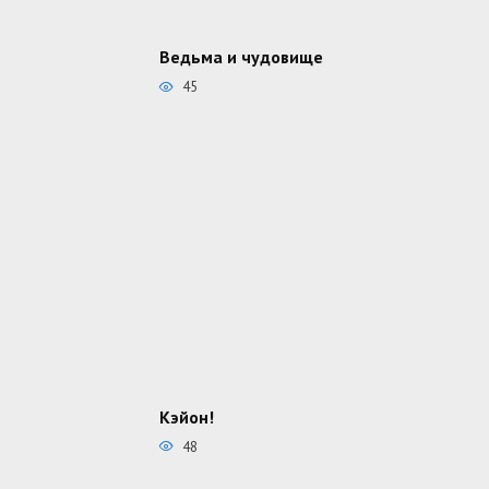
Ведьма и чудовище
45
Кэйон!
48