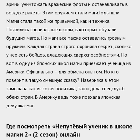
армии, уничтожать вражеские флоты и останавливать в
воздухе ракеты. Этим оружием стали маги.Годы шли.
Магия стала такой же привычной, как и техника.
Появились специальные школы, в которых обучали
будущих магов. Но маги все также оставались грозным
оружием. Каждая страна строго охраняла секрет, сколько
у нее есть бойцов, владеющих сверхспособностями. Но
вот в одну из Японских школ магии приезжает ученица из
Америки. Официально – для обмена опытом. Но кто
поверит в такую смешную сказку? Наверняка в этом
замешана как высокая политика, так и дела спецслужб
обеих стран. В Америку ведь тоже поехала японская
девушка-маг.
Где посмотреть «Непутёвый ученик в школе
магии 2» (2 сезон) онлайн