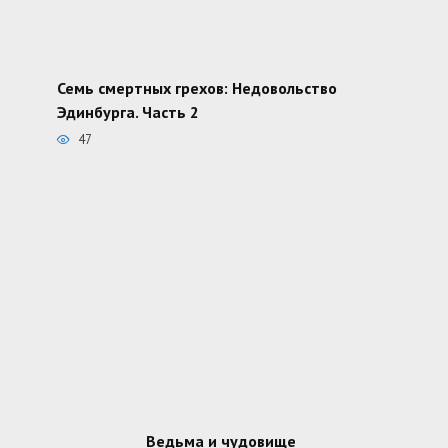
Семь смертных грехов: Недовольство
Эдинбурга. Часть 2
47
Ведьма и чудовище