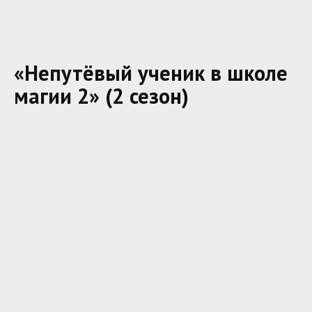
«Непутёвый ученик в школе
магии 2» (2 сезон)