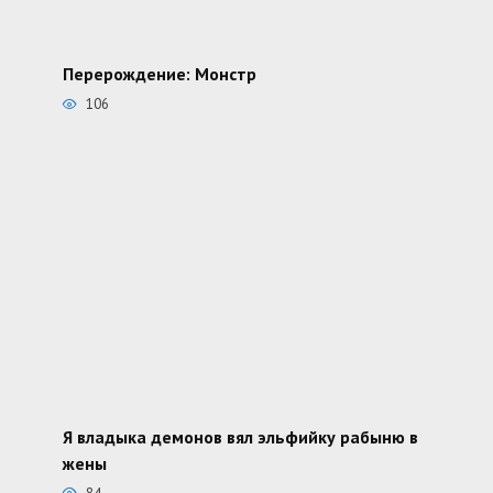
Перерождение: Монстр
106
Я владыка демонов вял эльфийку рабыню в
жены