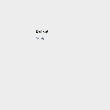
Кэйон!
48