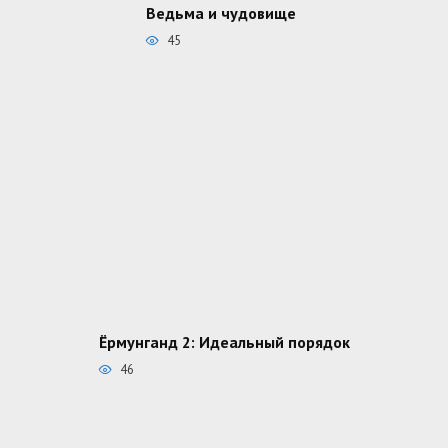
Ведьма и чудовище
45
Ёрмунганд 2: Идеальный порядок
46