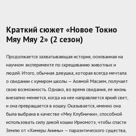
Краткий сюжет «Новое Токио
Мяу Мяу 2» (2 сезон)
Продолжается захватывающая история, основанная на
научном эксперименте по скрещиванию животных и
людей. Итого, обычная девушка, которая всегда мечтала
о свидании с кумиром школы — Аоямой Масаем, получает
свою возможность. Однако, во время свидания, ее жизнь
внезапно меняется, когда на нее направляется яркий свет,
и она превращается в кошку. Оказывается, именно она
была выбрана в качестве «Миу Клубнички», способной
использовать силу дикой кошки Ириомотэ, чтобы спасти
Землю от «Химеры Анимы» — паразитического существа,