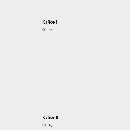
Кэйон!
48
Кэйон!!
48