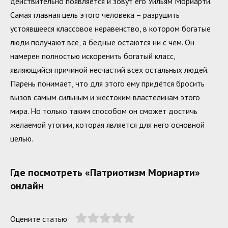
действительно появляется и зовут его Уильям Мориарти.
Самая главная цель этого человека – разрушить
устоявшееся классовое неравенство, в котором богатые
люди получают всё, а бедные остаются ни с чем. Он
намерен полностью искоренить богатый класс,
являющийся причиной несчастий всех остальных людей.
Парень понимает, что для этого ему придётся бросить
вызов самым сильным и жестоким властелинам этого
мира. Но только таким способом он сможет достичь
желаемой утопии, которая является для него основной
целью.
Где посмотреть «Патриотизм Мориарти»
онлайн
Оцените статью