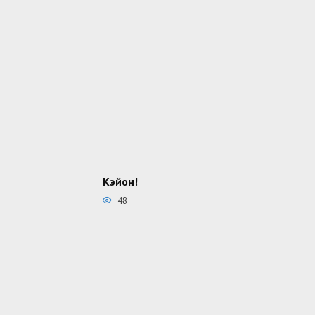
Кэйон!
48