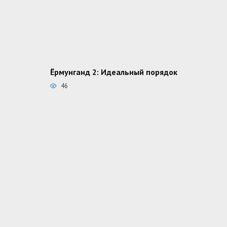
Ёрмунганд 2: Идеальный порядок
46