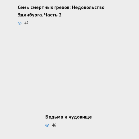
Семь смертных грехов: Недовольство
Эдинбурга. Часть 2
47
Ведьма и чудовище
46