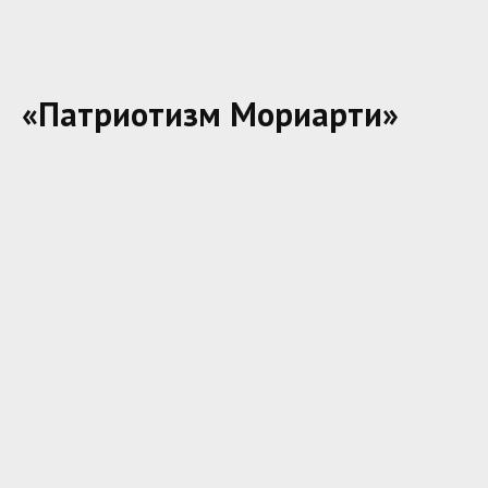
«Патриотизм Мориарти»