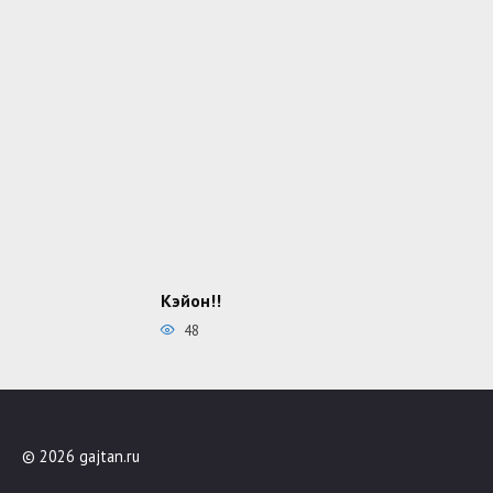
Кэйон!!
48
© 2026 gajtan.ru