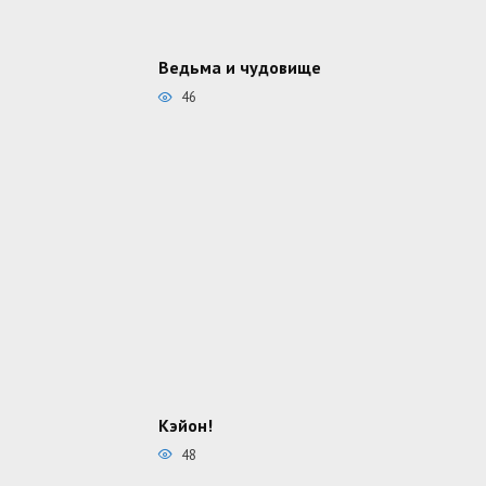
Ведьма и чудовище
46
Кэйон!
48