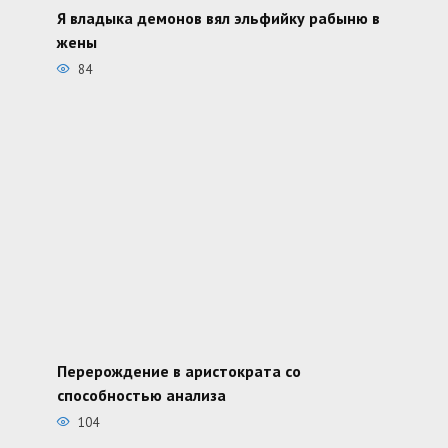
Я владыка демонов вял эльфийку рабыню в
жены
84
Перерождение в аристократа со
способностью анализа
104