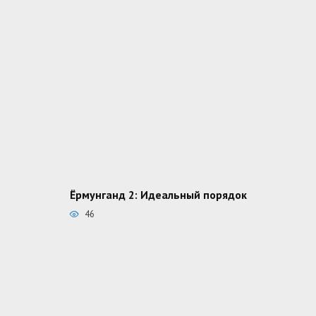
Ёрмунганд 2: Идеальный порядок
46