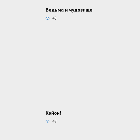
Ведьма и чудовище
46
Кэйон!
48