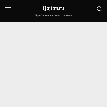
Перейти
Gajtan.ru
к
содержанию
Краткий сюжет аниме