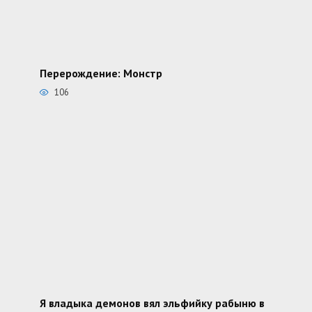
Перерождение: Монстр
106
Я владыка демонов вял эльфийку рабыню в