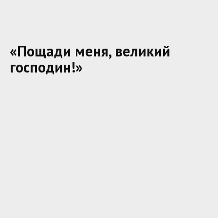
«Пощади меня, великий
господин!»