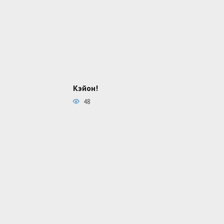
Кэйон!
48