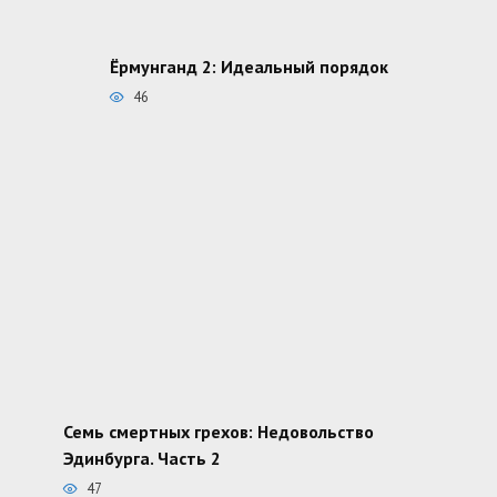
Ёрмунганд 2: Идеальный порядок
46
Семь смертных грехов: Недовольство
Эдинбурга. Часть 2
47