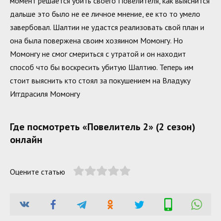
момент решается убить своего Повелителя, как выяснится
дальше это было не ее личное мнение, ее кто то умело
завербовал. Шалтии не удастся реализовать свой план и
она была повержена своим хозяином Момонгу. Но
Момонгу не смог смериться с утратой и он находит
способ что бы воскресить убитую Шалтию. Теперь им
стоит выяснить кто стоял за покушением на Владуку
Иггдрасиля Момонгу
Где посмотреть «Повелитель 2» (2 сезон)
онлайн
Оцените статью