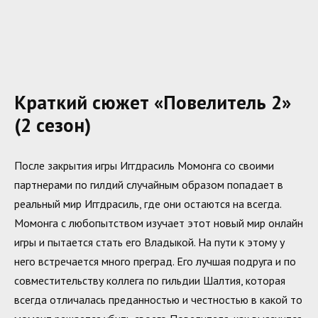
Краткий сюжет «Повелитель 2»
(2 сезон)
После закрытия игры Иггдрасиль Момонга со своими
партнерами по гилдий случайным образом попадает в
реальный мир Иггдрасиль, где они остаются на всегда.
Момонга с любопытством изучает этот новый мир онлайн
игры и пытается стать его Владыкой. На пути к этому у
него встречается много преград. Его лучшая подруга и по
совместительству коллега по гильдии Шалтия, которая
всегда отличалась преданностью и честностью в какой то