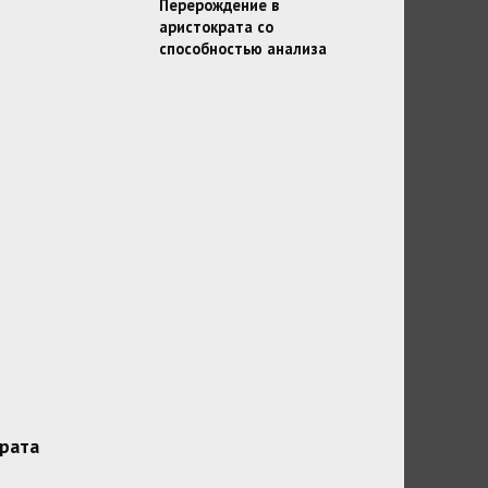
Перерождение в
аристократа со
способностью анализа
рата