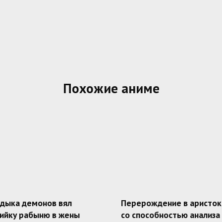
Похожие аниме
адыка демонов вял
Перерождение в аристок
ийку рабыню в жены
со способностью анализа