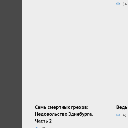
84
Семь смертных грехов:
Ведь
Недовольство Эдинбурга.
46
Часть 2