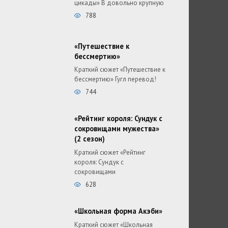
цикады» В довольно крупную
788
«Путешествие к
бессмертию»
Краткий сюжет «Путешествие к
бессмертию» Гугл перевод!
744
«Рейтинг короля: Сундук с
сокровищами мужества»
(2 сезон)
Краткий сюжет «Рейтинг
короля: Сундук с
сокровищами
628
«Школьная форма Акэби»
Краткий сюжет «Школьная