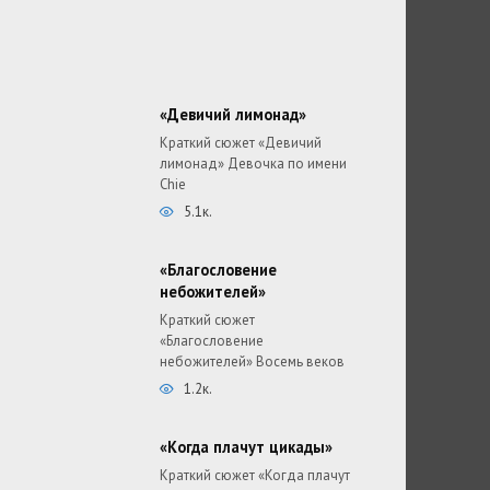
«Девичий лимонад»
Краткий сюжет «Девичий
лимонад» Девочка по имени
Chie
5.1к.
«Благословение
небожителей»
Краткий сюжет
«Благословение
небожителей» Восемь веков
1.2к.
«Когда плачут цикады»
Краткий сюжет «Когда плачут