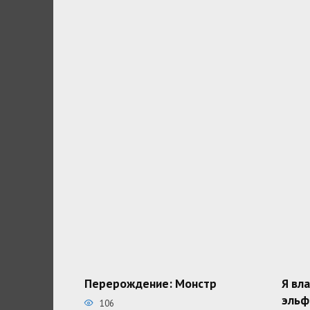
Перерождение: Монстр
Я вл
эльф
106